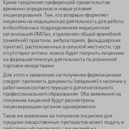
Кроме продления преференций правительство
временно определило и новые условия
лицензирования. Тем, кто впервые оформляет
лицензию на медицинскую деятельность для работы
в обособленных подразделениях медицинских
организаций (ФАПах, отделениях общей врачебной
(семейной) практики, амбулаториях, фельдшерских
пунктах), расположенных в сельской местности, где
отсутствуют аптеки, можно будет получить лицензию
на фармацевтическую деятельность по розничной
торговле лекарствами.
Для этого к заявлению на получение фармлицензии
следует приложить документы (сведения) о наличии у
работников соответствующего дополнительного
профессионального образования. Оба заявления на
получение лицензий будут рассмотрены
лицензирующим органом одновременно.
Такое же заявление на получение лицензии для
продажи лекарственных препаратов может подать и
действующий лицензиат с лицензией на