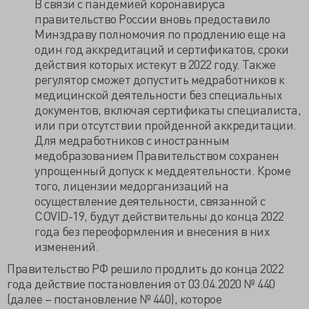
В связи с пандемией коронавируса
правительство России вновь предоставило
Минздраву полномочия по продлению еще на
один год аккредитаций и сертификатов, сроки
действия которых истекут в 2022 году. Также
регулятор сможет допустить медработников к
медицинской деятельности без специальных
документов, включая сертификаты специалиста,
или при отсутствии пройденной аккредитации.
Для медработников с иностранным
медобразованием Правительством сохранен
упрощенный допуск к меддеятельности. Кроме
того, лицензии медорганизаций на
осуществление деятельности, связанной с
COVID-19, будут действительны до конца 2022
года без переоформления и внесения в них
изменений.
Правительство РФ решило продлить до конца 2022
года действие постановления от 03.04.2020 № 440
(далее – постановление № 440), которое