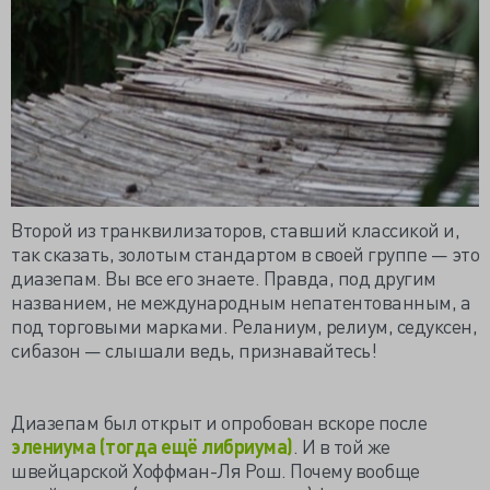
Второй из транквилизаторов, ставший классикой и,
так сказать, золотым стандартом в своей группе — это
диазепам. Вы все его знаете. Правда, под другим
названием, не международным непатентованным, а
под торговыми марками. Реланиум, релиум, седуксен,
сибазон — слышали ведь, признавайтесь!
Диазепам был открыт и опробован вскоре после
элениума (тогда ещё либриума)
. И в той же
швейцарской Хоффман-Ля Рош. Почему вообще