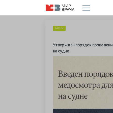
Блоги
Утвержден порядок проведения
на судне