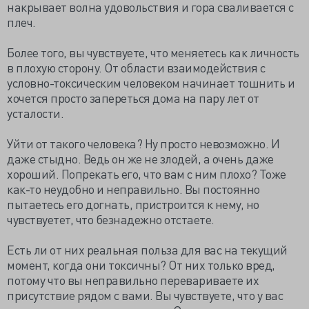
накрывает волна удовольствия и гора сваливается с
плеч.
Более того, вы чувствуете, что меняетесь как личность
в плохую сторону. От области взаимодействия с
условно-токсическим человеком начинает тошнить и
хочется просто запереться дома на пару лет от
усталости.
Уйти от такого человека? Ну просто невозможно. И
даже стыдно. Ведь он же не злодей, а очень даже
хороший. Попрекать его, что вам с ним плохо? Тоже
как-то неудобно и неправильно. Вы постоянно
пытаетесь его догнать, пристроится к нему, но
чувствуетет, что безнадежно отстаете.
Есть ли от них реальная польза для вас на текущий
момент, когда они токсичны? От них только вред,
потому что вы неправильно перевариваете их
присутствие рядом с вами. Вы чувствуете, что у вас