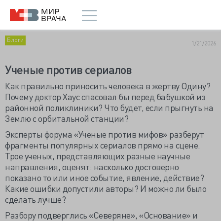
Блоги
1/21/2026
Ученые против сериалов
Как правильно приносить человека в жертву Одину?
Почему доктор Хаус спасовал бы перед бабушкой из
районной поликлиники? Что будет, если прыгнуть на
Землю с орбитальной станции?
Эксперты форума «Ученые против мифов» разберут
фрагменты популярных сериалов прямо на сцене.
Трое ученых, представляющих разные научные
направления, оценят: насколько достоверно
показано то или иное событие, явление, действие?
Какие ошибки допустили авторы? И можно ли было
сделать лучше?
Разбору подверглись «Северяне», «Основание» и