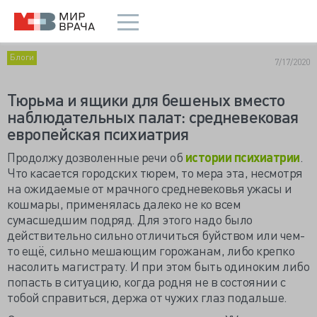
Блоги
7/17/2020
Тюрьма и ящики для бешеных вместо
наблюдательных палат: средневековая
европейская психиатрия
Продолжу дозволенные речи об
истории психиатрии
.
Что касается городских тюрем, то мера эта, несмотря
на ожидаемые от мрачного средневековья ужасы и
кошмары, применялась далеко не ко всем
сумасшедшим подряд. Для этого надо было
действительно сильно отличиться буйством или чем-
то ещё, сильно мешающим горожанам, либо крепко
насолить магистрату. И при этом быть одиноким либо
попасть в ситуацию, когда родня не в состоянии с
тобой справиться, держа от чужих глаз подальше.