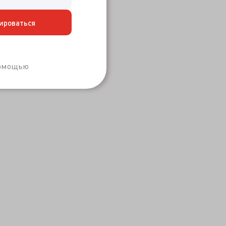
ироваться
Забыли пароль?
помощью