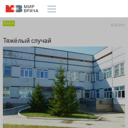
Блоги
8/23/2016
Тяжёлый случай