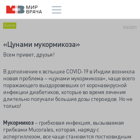
Блоги
5/6/2021
«Цунами мукормикоза»
Всем привет, друзья!
В дополнение к вспышке COVID-19 в Индии возникла
новая проблема – «цунами мукормикоза», чаще всего
поражающего выздоровевших от коронавирусной
инфекции диабетиков, которые во время лечения
длительно получали большие дозы стероидов. Но не
только!
Мукормикоз
– грибковая инфекция, вызываемая
грибками Mucorales, которая, наряду с
аспергиллезом, все чаще становится постковидным