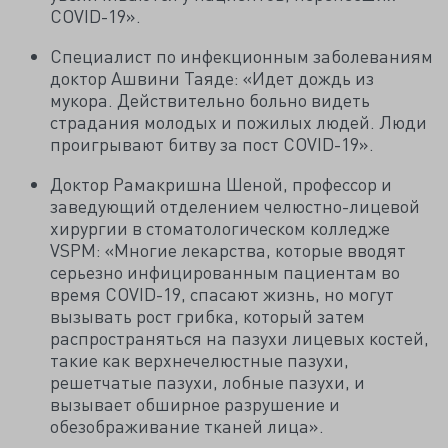
COVID-19».
Специалист по инфекционным заболеваниям
доктор Ашвини Таяде: «Идет дождь из
мукора. Действительно больно видеть
страдания молодых и пожилых людей. Люди
проигрывают битву за пост COVID-19».
Доктор Рамакришна Шеной, профессор и
заведующий отделением челюстно-лицевой
хирургии в стоматологическом колледже
VSPM: «Многие лекарства, которые вводят
серьезно инфицированным пациентам во
время COVID-19, спасают жизнь, но могут
вызывать рост грибка, который затем
распространяться на пазухи лицевых костей,
такие как верхнечелюстные пазухи,
решетчатые пазухи, лобные пазухи, и
вызывает обширное разрушение и
обезображивание тканей лица».