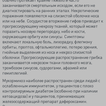
заканчивается смертельным исходом, если его не
диагностировать на ранних этапах. Некротические
поражения появляются на слизистой оболочке носа
или на небе. Сосудистое вторжение гифов приводит к
прогрессирующему некрозу тканей, который может
поразить носовую перегородку, небо и кости,
окружающие орбиту или синусы. Симптомы
включают локальную боль, лихорадку, флегмону
орбиты, проптоз, офтальмоплегию, потерю зрения,
гнойные выделения из носа и некроз слизистой
оболочки. Прогрессирующее распространение грибка
заканчивается некрозом ткани головного мозга,
тромбозом синусов, судорогами, афазией или
гемиплегией.
Мукормикоз наиболее распространен среди людей с
ослабленным иммунитетом, у пациентов с плохо
контролируемым диабетом (особенно при наличии
кетоацидоза) и у пациентов, принимающих
железосодержащий препарат дефероксамин.