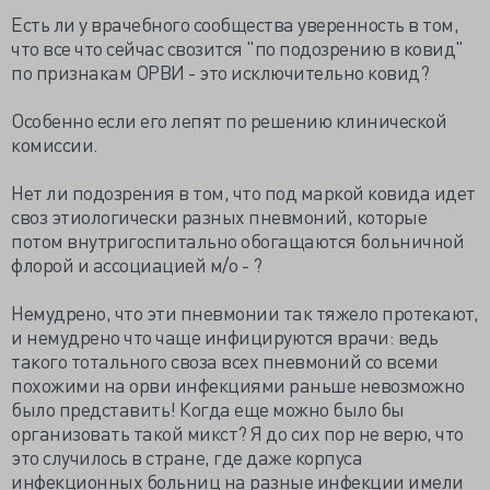
Есть ли у врачебного сообщества уверенность в том,
что все что сейчас свозится "по подозрению в ковид"
по признакам ОРВИ - это исключительно ковид?
Особенно если его лепят по решению клинической
комиссии.
Нет ли подозрения в том, что под маркой ковида идет
своз этиологически разных пневмоний, которые
потом внутригоспитально обогащаются больничной
флорой и ассоциацией м/о - ?
Немудрено, что эти пневмонии так тяжело протекают,
и немудрено что чаще инфицируются врачи: ведь
такого тотального своза всех пневмоний со всеми
похожими на орви инфекциями раньше невозможно
было представить! Когда еще можно было бы
организовать такой микст? Я до сих пор не верю, что
это случилось в стране, где даже корпуса
инфекционных больниц на разные инфекции имели