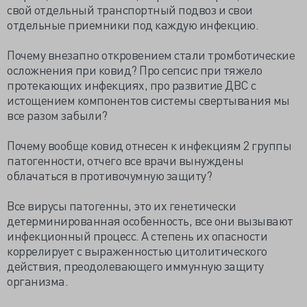
свой отдельный транспортный подвоз и свои
отдельные приемники под каждую инфекцию.
Почему внезапно откровением стали тромботические
осложнения при ковид? Про сепсис при тяжело
протекающих инфекциях, про развитие ДВС с
истощением компонентов системы свертывания мы
все разом забыли?
Почему вообще ковид отнесен к инфекциям 2 группы
патогенности, отчего все врачи вынуждены
облачаться в противочумную защиту?
Все вирусы патогенны, это их генетически
детерминированная особенность, все они вызывают
инфекционный процесс. А степень их опасности
коррелирует с выраженностью цитолитического
действия, преодолевающего иммунную защиту
организма.