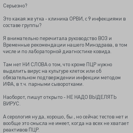
Серьезно?
Это какая же утка - клиника ОРВИ, с 9 инфекциями в
составе группы?
Я внимательно перечитала руководство ВОЗ и
Временные рекомендации нашего Минздрава, в том
числе и по лабораторной диагностике ковида.
Там нет НИ СЛОВА о том, что кроме ПЦР нужно
выделить вирус на культуре клеток или об
обязательном подтверждении инфекции методом
ИФА, в т.ч. парными сыворотками.
Наоборот, пишут открыто - НЕ НАДО ВЫДЕЛЯТЬ
ВИРУС.
А серология ну да, хорошо, бы , но сейчас тестов нет и
вообще это смысла не имеет, когда на всех не хватает
реактивов ПЦР.