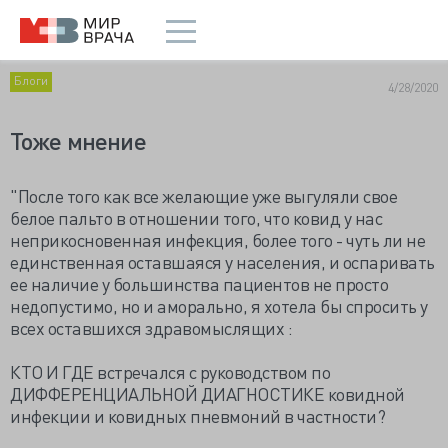
Блоги
4/28/2020
Тоже мнение
"После того как все желающие уже выгуляли свое
белое пальто в отношении того, что ковид у нас
неприкосновенная инфекция, более того - чуть ли не
единственная оставшаяся у населения, и оспаривать
ее наличие у большинства пациентов не просто
недопустимо, но и аморально, я хотела бы спросить у
всех оставшихся здравомыслящих :
КТО И ГДЕ встречался с руководством по
ДИФФЕРЕНЦИАЛЬНОЙ ДИАГНОСТИКЕ ковидной
инфекции и ковидных пневмоний в частности?