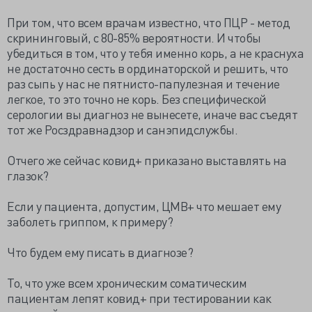
При том, что всем врачам известно, что ПЦР - метод
скрининговый, с 80-85% вероятности. И чтобы
убедиться в том, что у тебя именно корь, а не краснуха
не достаточно сесть в ординаторской и решить, что
раз сыпь у нас не пятнисто-папулезная и течение
легкое, то это точно не корь. Без специфической
серологии вы диагноз не вынесете, иначе вас съедят
тот же Росздравнадзор и санэпидслужбы.
Отчего же сейчас ковид+ приказано выставлять на
глазок?
Если у пациента, допустим, ЦМВ+ что мешает ему
заболеть гриппом, к примеру?
Что будем ему писать в диагнозе?
То, что уже всем хроническим соматическим
пациентам лепят ковид+ при тестировании как