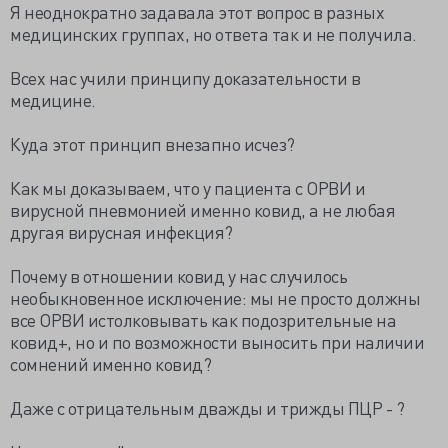
Я неоднократно задавала этот вопрос в разных
медицинских группах, но ответа так и не получила.
Всех нас учили принципу доказательности в
медицине.
Куда этот принцип внезапно исчез?
Как мы доказываем, что у пациента с ОРВИ и
вирусной пневмонией именно ковид, а не любая
другая вирусная инфекция?
Почему в отношении ковид у нас случилось
необыкновенное исключение: мы не просто должны
все ОРВИ истолковывать как подозрительные на
ковид+, но и по возможности выносить при наличии
сомнений именно ковид?
Даже с отрицательным дважды и трижды ПЦР - ?