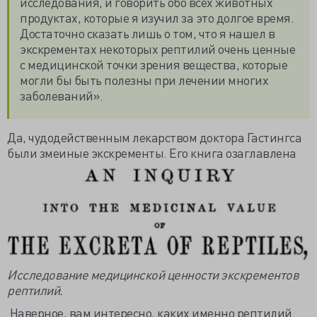
исследования, и говорить обо всех животных
продуктах, которые я изучил за это долгое время.
Достаточно сказать лишь о том, что я нашел в
экскрементах некоторых рептилий очень ценные
с медицинской точки зрения вещества, которые
могли бы быть полезны при лечении многих
заболеваний».
Да, чудодейственным лекарством доктора Гастингса
были змеиные экскременты. Его книга озаглавлена
Исследование медицинской ценности экскрементов
рептилий.
Наверное, вам интересно, каких именно рептилий.