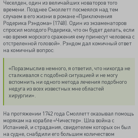
Чеселден, один из величайших новаторов того
времени. Позднее Смоллетт посмеялся над тем
случаем в его жизни в романе «Приключения
Родерика Рэндома» (1748). Один из экзаменаторов
спросил молодого Родерика, что он будет делать, если
«во время морского сражения ему принесут человека с
отстреленной головой». Рэндом дал комичный ответ
на комичный вопрос:
«Поразмыслив немного, я ответил, что никогда не
сталкивался с подобной ситуацией и не могу
вспомнить ни одного метода лечения подобного
недуга из всех известных мне областей
хирургии».
На протяжении 1742 года Смоллетт оказывал помощь
морякам на корабле «Чичестер». Шла война с
Испанией, и страдания, свидетелем которых он был
на судне, снабдили его большим количеством