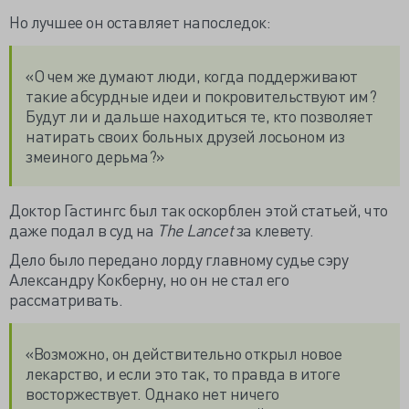
Но лучшее он оставляет напоследок:
«О чем же думают люди, когда поддерживают
такие абсурдные идеи и покровительствуют им?
Будут ли и дальше находиться те, кто позволяет
натирать своих больных друзей лосьоном из
змеиного дерьма?»
Доктор Гастингс был так оскорблен этой статьей, что
даже подал в суд на
The Lancet
за клевету.
Дело было передано лорду главному судье сэру
Александру Кокберну, но он не стал его
рассматривать.
«Возможно, он действительно открыл новое
лекарство, и если это так, то правда в итоге
восторжествует. Однако нет ничего