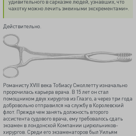
удивительного в сарказме людей, узнавших, что
чахотку можно лечить змеиными экскрементами».
Действительно.
Романисту XVIII века Тобиасу Смоллетту изначально
пророчилась карьера врача. В 15 лет он стал
помощником двух хирургов из Глазго, а через три года
добровольно отправился на службу в Королевский
флот. Прежде чем занять должность второго
ассистента судового врача, ему требовалось сдать
экзамен в лондонской Компании цирюльников-
хирургов. Среди его экзаменаторов был Уильям