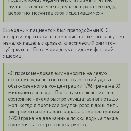
лучше, а спустя еще неделю он пропал из виду,
вероятно, посчитав себя исцелившимся».
Еще одним пациентом был преподобный К. С.,
который обратился за помощью, после того как у него
начался кашель с кровью, классический симптом
туберкулеза. Его лечили двумя видами фекалий
ящериц:
«Я порекомендовал ему наносить на левую
сторону груди лосьон из испражнений удава
обыкновенного в концентрации 1/96 грана на 30
миллилитров воды. После такого лечения его
состояние начало быстро улучшаться вплоть до
мая, когда я прописал ему три раза в день пить
экскременты нильского варана в концентрации
1/200 грана на две чайные ложки воды, а также
применять этот раствор наружно».