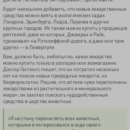
Будет нелишним добавить, что новые лекарственные
средства можно взять в зоологических садах
Лондона, Эдинбурга, Лидса, Парижа и других
крупных городов. Их также можно купить у продавцов
рептилий, двое из которых, Джамрах и Райс,
проживают на Рэтклиффской дороге, а двое или трое
других — в Ливерпуле.
Вам, должно быть, любопытно, какое лекарство
можно купить только в зоопарке или зоомагазине.
Доктор Гастингс пишет, что он потратил несколько
лет на поиски новых природных лекарств, но
безрезультатно. Решив, что аптеки «уже переполнены
лекарствами из растительного и минерального
мира», он захотел поискать чудодейственные
средства в царстве животных.
«Я не стану перечислять всех животных,
которыми я интересовался в ходе своего