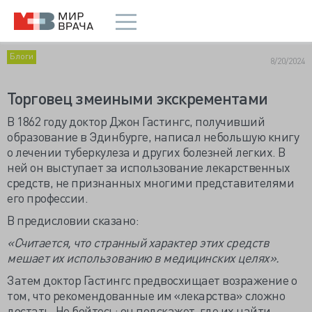
Блоги
8/20/2024
Торговец змеиными экскрементами
В 1862 году доктор Джон Гастингс, получивший
образование в Эдинбурге, написал небольшую книгу
о лечении туберкулеза и других болезней легких. В
ней он выступает за использование лекарственных
средств, не признанных многими представителями
его профессии.
В предисловии сказано:
«Считается, что странный характер этих средств
мешает их использованию в медицинских целях».
Затем доктор Гастингс предвосхищает возражение о
том, что рекомендованные им «лекарства» сложно
достать. Не бойтесь: он подскажет, где их найти.