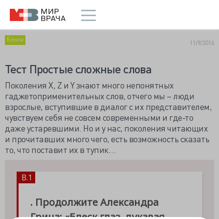
Блоги
11/9/2016
Тест Простые сложные слова
Поколения Х, Z и Y знают много непонятных
гаджетоприменительных слов, отчего мы – люди
взрослые, вступившие в диалог с их представителем,
чувствуем себя не совсем современными и где-то
даже устаревшими. Но и у нас, поколения читающих
и прочитавших много чего, есть возможность сказать
то, что поставит их в тупик…