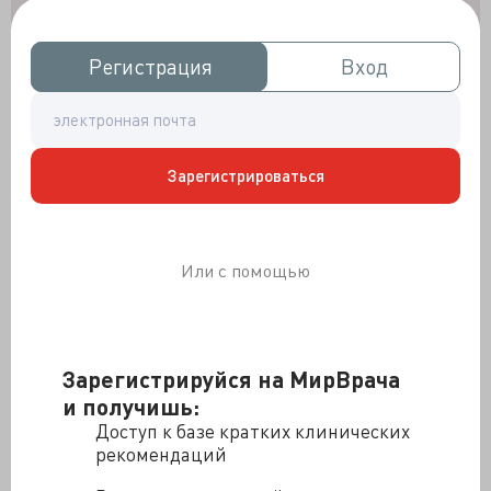
Регистрация
Регистрация
Вход
Вход
Зарегистрироваться
Или с помощью
Зарегистрируйся на МирВрача
и получишь:
Доступ к базе кратких клинических
рекомендаций