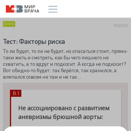
Блоги
9/30/2015
Тест: Факторы риска
То ли будет, то ли не будет, но опасаться стоит, прямо-
таки жить и смотреть, как бы чего лишнего не
схватить, а то вдруг и подкосит. А когда не подкосит?
Вот обидно-то будет: так берёгся, так хранился, а
вляпался совсем не там и не так…