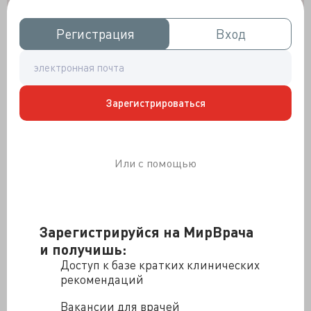
Регистрация
Регистрация
Вход
Вход
Зарегистрироваться
Или с помощью
Зарегистрируйся на МирВрача
и получишь:
Доступ к базе кратких клинических
рекомендаций
Вакансии для врачей