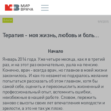
Блоги
9/9/2015
Терапия - моя жизнь, любовь и боль…
Начало
Январь 2014 года. Уже четыре месяца, как я в третий
раз, и на этот раз окончательно, ушла на пенсию.
Конечно, врач - всегда врач, но главное в моей жизни
закончилось. И как-то незаметно подкралось желание
попытаться рассказать об этом главном, хотя бы
самой себе, оценить и переосмыслить жизненный и
профессиональный опыт, вспомнить ошибки,
неизбежные в нашей работе. Словом, пережить
заново с высоты своих лет впечатления молодости и
зрелости, а это не так уж плохо.