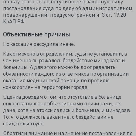
пользу этого стало вступившее в законную силу
постановление суда по делу об административном
правонарушении, предусмотренном ч. 3 ст. 19.20
КоАП РФ.
Объективные причины
Но кассация
рассудила
иначе.
Как отмечено в определении, суды не установили, в
чем именно выражалось бездействие минздрава и
больницы. А для этого нужно было определить
обязанности каждого из ответчиков по организации
оказания медицинской помощи по профилю
«онкология» на территории города.
Оценка доводам о том, что отсутствие в больнице
онколога вызвано объективными причинами, не
дана, хотя на это ссылались и больница, и минздрав.
То, что должность вакантна, о бездействии не
свидетельствует.
Обратили внимание и на значение постановления по