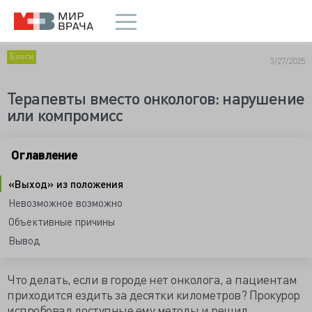
Блоги
3/27/2025
Терапевты вместо онкологов: нарушение
или компромисс
Оглавление
«Выход» из положения
Невозможное возможно
Объективные причины
Вывод
Что делать, если в городе нет онколога, а пациентам
приходится ездить за десятки километров? Прокурор
испробовал доступные ему методы и решил