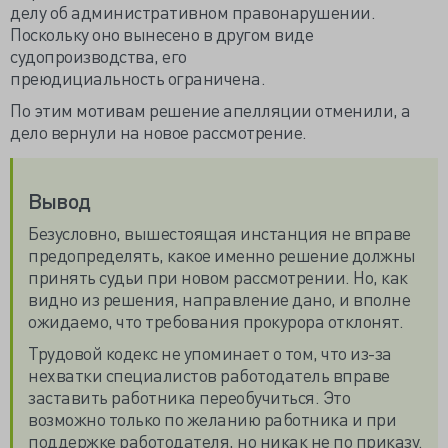
делу об административном правонарушении.
Поскольку оно вынесено в другом виде
судопроизводства, его
преюдициальность
ограничена.
По этим мотивам решение апелляции отменили, а
дело вернули на новое рассмотрение.
Вывод
Безусловно, вышестоящая инстанция не вправе
предопределять, какое именно решение должны
принять судьи при новом рассмотрении. Но, как
видно из решения, направление дано, и вполне
ожидаемо, что требования прокурора отклонят.
Трудовой кодекс не упоминает о том, что из-за
нехватки специалистов работодатель вправе
заставить работника переобучиться. Это
возможно только по желанию работника и при
поддержке работодателя, но никак не по приказу.