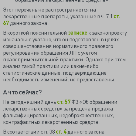
Этот перечень не распространяется на
лекарственные препараты, указанные в ч. 7.1
ст.
67
данного закона.
В короткой пояснительной
записке
к законопроекту
изначально указано, что он подготовлен в целях
совершенствования нормативного правового
регулирования обращения ЛП с учетом
правоприменительной практики. Однако при этом
анализ такой практики или какие-либо
статистические данные, подтверждающие
необходимость изменений, не предоставлены.
А что сейчас?
На сегодняшний день
ст. 57
ФЗ «Об обращении
лекарственных средств» запрещена продажа
фальсифицированных, недоброкачественных,
контрафактных лекарственных средств.
В соответствии с п. 38
ст. 4
данного закона