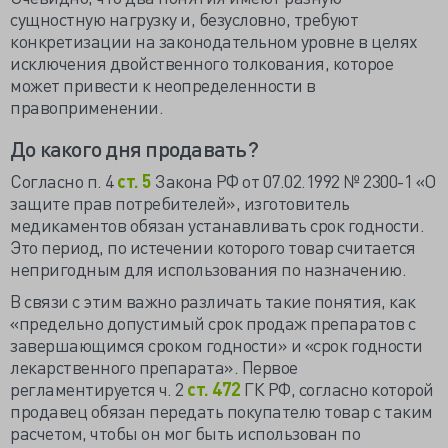
сущностную нагрузку и, безусловно, требуют
конкретизации на законодательном уровне в целях
исключения двойственного толкования, которое
может привести к неопределенности в
правоприменении.
До какого дня продавать?
Согласно п. 4
ст. 5
Закона РФ от 07.02.1992 № 2300-1 «О
защите прав потребителей», изготовитель
медикаментов обязан устанавливать срок годности.
Это период, по истечении которого товар считается
непригодным для использования по назначению.
В связи с этим важно различать такие понятия, как
«предельно допустимый срок продаж препаратов с
завершающимся сроком годности» и «срок годности
лекарственного препарата». Первое
регламентируется ч. 2
ст. 472
ГК РФ, согласно которой
продавец обязан передать покупателю товар с таким
расчетом, чтобы он мог быть использован по