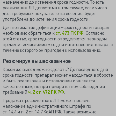
назначению до истечения срока годности. То есть
реализация ЛП допустима в том случае, если число
доз, требуемых покупателю на лечение, будет
употреблена до истечения срока годности.
Для понимания дефиниции «срок годности товара»
необходимо обратиться к
ст. 473 ГК РФ
. Согласно
этой статье, срок годности определяется периодом
времени, исчисляемым со дня изготовления товара, в
течение которого он пригоден к использованию.
Резюмируя вышесказанное
Какой же вывод можно сделать? До последнего дня
срока годности препарат может находиться в обороте
и быть реализован и использован и является
качественным, но при приоритетном соблюдении
требований
ч. 2 ст. 472 ГК РФ
.
Продажа просроченного ЛП может повлечь
наложение административного штрафа по
ст.
14.4
и
п. 2 ст. 14.7 КоАП РФ.
Также возможно