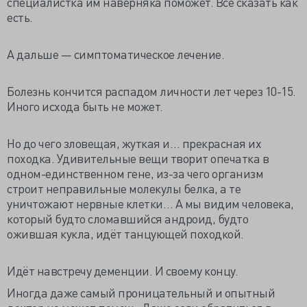
специалистка им наверняка поможет. Всё сказать как
есть.
А дальше — симптоматическое лечение.
Болезнь кончится распадом личности лет через 10-15.
Иного исхода быть не может.
Но до чего зловещая, жуткая и… прекрасная их
походка. Удивительные вещи творит опечатка в
одном-единственном гене, из-за чего организм
строит неправильные молекулы белка, а те
уничтожают нервные клетки… А мы видим человека,
который будто сломавшийся андроид, будто
ожившая кукла, идёт танцующей походкой.
Идёт навстречу деменции. И своему концу.
Иногда даже самый проницательный и опытный