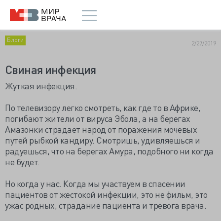
Блоги
2/27/2019
Свиная инфекция
Жуткая инфекция.
По телевизору легко смотреть, как где то в Африке,
погибают жители от вируса Эбола, а на берегах
Амазонки страдает народ от поражения мочевых
путей рыбкой кандиру. Смотришь, удивляешься и
радуешься, что на берегах Амура, подобного ни когда
не будет.
Но когда у нас. Когда мы участвуем в спасении
пациентов от жестокой инфекции, это не фильм, это
ужас родных, страдание пациента и тревога врача.