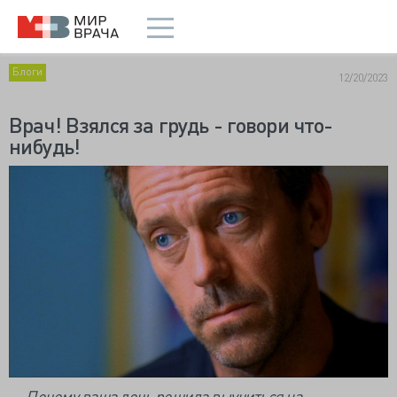
Блоги
12/20/2023
Врач! Взялся за грудь - говори что-
нибудь!
— Почему ваша дочь решила выучиться на