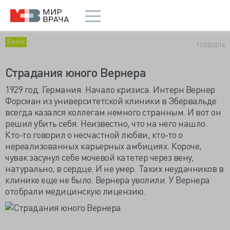
Блоги
11/30/2014
Страдания юного Вернера
1929 год. Германия. Начало кризиса. Интерн Вернер
Форсман из университетской клиники в Эбервальде
всегда казался коллегам немного странным. И вот он
решил убить себя. Неизвестно, что на него нашло.
Кто-то говорил о несчастной любви, кто-то о
нереализованных карьерных амбициях. Короче,
чувак засунул себе мочевой катетер через вену,
натурально, в сердце. И не умер. Таких неудачников в
клинике еще не было. Вернера уволили. У Вернера
отобрали медицинскую лицензию.