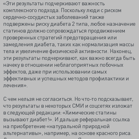
«Эти результаты подчеркивают важность
комплексного подхода. Поскольку люди с риском
сердечно-сосудистых заболеваний также
подвержены риску диабета 2 типа, любое назначение
статинов должно сопровождаться продвижением
проверенных стратегий предотвращения или
замедления диабета, таких как нормализация массы
тела и увеличение физической активности. Наконец,
эти результаты подчеркивают, как важно всегда быть
начеку в отношении неблагоприятных побочных
эффектов, даже при использовании самых
эффективных и успешных методов профилактики и
лечения».
С чем нельзя не согласиться. Но что-то подсказывает,
что результаты в некоторых СМИ и соцсетях изложат
в следующей редакции: «Химические статины
вызывают диабет!». И дальше реферальная ссылка
на приобретение «натуральной природной
альтернативы», например, на основе красного риса.