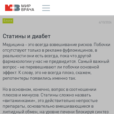
Блоги
4/10/2024
Статины и диабет
Медицина - это всегда взвешивание рисков. Побочки
отсутствуют только в рекламе фуфломицинов, в
реальности они есть всегда, пока что другой
фармакологии у нас не предвидится. Самый важный
вопрос - не перевешивают ли побочки основной
эффект. К слову, это не всегда плохо, скажем,
репотентеры появились именно так.
Но в основном, конечно, вопрос в соотношении
плюсов и минусов. Статины сложно назвать
«витаминками», это действительно непростые
препараты, основательно вмешивающиеся в
липидный обмен, на уровне печени блокируя синтез