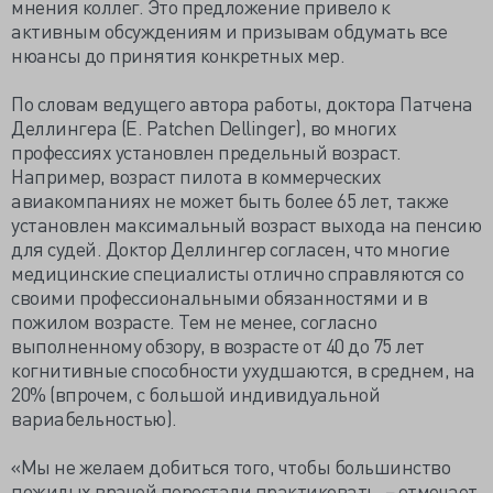
мнения коллег. Это предложение привело к
активным обсуждениям и призывам обдумать все
нюансы до принятия конкретных мер.
По словам ведущего автора работы, доктора Патчена
Деллингера (E. Patchen Dellinger), во многих
профессиях установлен предельный возраст.
Например, возраст пилота в коммерческих
авиакомпаниях не может быть более 65 лет, также
установлен максимальный возраст выхода на пенсию
для судей. Доктор Деллингер согласен, что многие
медицинские специалисты отлично справляются со
своими профессиональными обязанностями и в
пожилом возрасте. Тем не менее, согласно
выполненному обзору, в возрасте от 40 до 75 лет
когнитивные способности ухудшаются, в среднем, на
20% (впрочем, с большой индивидуальной
вариабельностью).
«Мы не желаем добиться того, чтобы большинство
пожилых врачей перестали практиковать, − отмечает