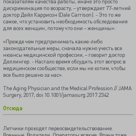
показателям качества работы, иначе это просто
дискриминация по возрасту, − утверждает 77-летний
доктор Дейл Каррисон (Dale Carrison). - Это то же
самое, что установить необходимость обследования
для всех женщин, потому что они − женщины».
«Прежде чем предпринимать какие-либо
законодательные меры, сначала нужно учесть все
нюансы медицинской профессии, − говорит доктор
Деллингер. - Настало время обсудить этот вопрос в
медицинском сообществе, если мы не хотим, чтобы
все было решено за нас».
The Aging Physician and the Medical Profession // JAMA
Surgery, 2017, doi:10.1001/jamasurg.2017.2342
Отсюда
Летчики проходят переосвидетельствование.
Военные. Водители. Операторы всякие. Врачи тоже,