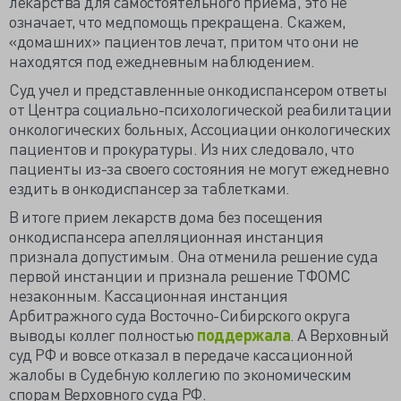
лекарства для самостоятельного приема, это не
означает, что медпомощь прекращена. Скажем,
«домашних» пациентов лечат, притом что они не
находятся под ежедневным наблюдением.
Суд учел и представленные онкодиспансером ответы
от Центра социально-психологической реабилитации
онкологических больных, Ассоциации онкологических
пациентов и прокуратуры. Из них следовало, что
пациенты из-за своего состояния не могут ежедневно
ездить в онкодиспансер за таблетками.
В итоге прием лекарств дома без посещения
онкодиспансера апелляционная инстанция
признала допустимым. Она отменила решение суда
первой инстанции и признала решение ТФОМС
незаконным. Кассационная инстанция
Арбитражного суда Восточно-Сибирского округа
выводы коллег полностью
поддержала
. А Верховный
суд РФ и вовсе отказал в передаче кассационной
жалобы в Судебную коллегию по экономическим
спорам Верховного суда РФ.