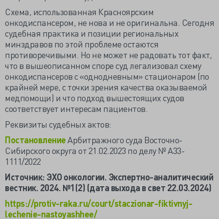
Схема, использованная Красноярским
онкодиспансером, не нова и не оригинальна. Сегодня
судебная практика и позиции региональных
минздравов по этой проблеме остаются
противоречивыми. Но не может не радовать тот факт,
что в вышеописанном споре суд легализовал схему
онкодиспансеров с «однодневным» стационаром (по
крайней мере, с точки зрения качества оказываемой
медпомощи) и что подход вышестоящих судов
соответствует интересам пациентов.
Реквизиты судебных актов:
Постановление
Арбитражного суда Восточно-
Сибирского округа от 21.02.2023 по делу № А33-
1111/2022
Источник: ЭХО онкологии. Экспертно-аналитический
вестник. 2024. №1(2) (дата выхода в свет 22.03.2024)
https://protiv-raka.ru/court/staczionar-fiktivnyj-
lechenie-nastoyashhee/