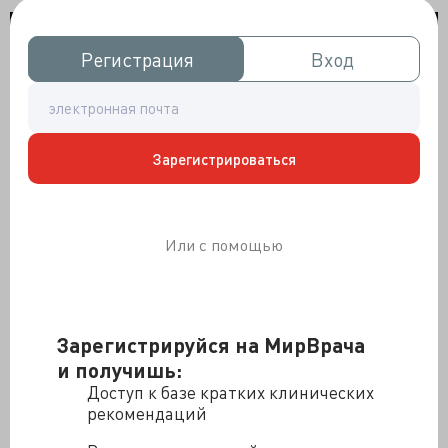
Регистрация
Регистрация
Вход
Вход
Зарегистрироваться
Или с помощью
Зарегистрируйся на МирВрача
и получишь:
Доступ к базе кратких клинических
рекомендаций