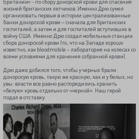
Британии» - по сбору донорской крови для спасения
жизней британских летчиков. Именно Дрю сумел
организовать первые в истории централизованные
банки донорской крови – сначала для британских
госпиталей, а затем и для госпиталей вступивших в
войну США. Именно Дрю создал мобильные станции
сбора донорской крови (то, что на Западе хорошо
известно, как bloodmobile – лаборатория на колесах со
всеми условиями для хранения собранной крови).
Дрю даже добился того, чтобы у черных брали
донорскую кровь, такую же красную, как и у белых, но
увы: власти все равно распорядились хранить
«белую» кровь отдельно от «черной». Наш герой
подал в отставку.