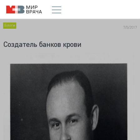
Блоги
7/5/2017
Создатель банков крови