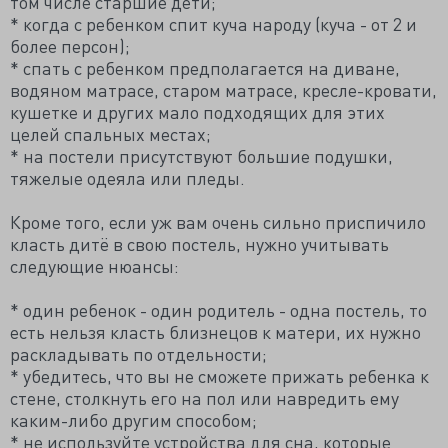
том числе старшие дети;
* когда с ребенком спит куча народу (куча - от 2 и
более персон);
* спать с ребенком предполагается на диване,
водяном матрасе, старом матрасе, кресле-кровати,
кушетке и других мало подходящих для этих
целей спальных местах;
* на постели присутствуют большие подушки,
тяжелые одеяла или пледы.
Кроме того, если уж вам очень сильно приспичило
класть дитё в свою постель, нужно учитывать
следующие нюансы:
* один ребенок - один родитель - одна постель, то
есть нельзя класть близнецов к матери, их нужно
раскладывать по отдельности;
* убедитесь, что вы не сможете прижать ребенка к
стене, столкнуть его на пол или навредить ему
каким-либо другим способом;
* не используйте устройства для сна, которые