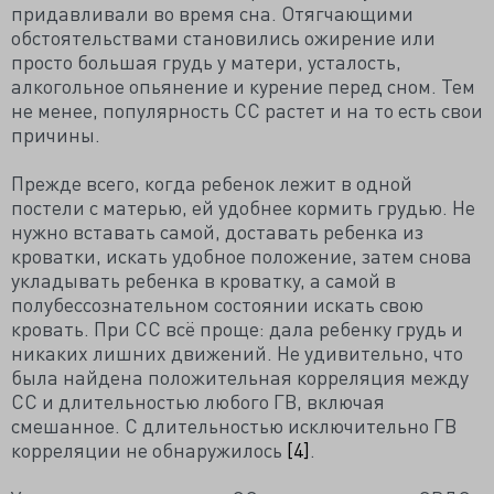
придавливали во время сна. Отягчающими
обстоятельствами становились ожирение или
просто большая грудь у матери, усталость,
алкогольное опьянение и курение перед сном. Тем
не менее, популярность СС растет и на то есть свои
причины.
Прежде всего, когда ребенок лежит в одной
постели с матерью, ей удобнее кормить грудью. Не
нужно вставать самой, доставать ребенка из
кроватки, искать удобное положение, затем снова
укладывать ребенка в кроватку, а самой в
полубессознательном состоянии искать свою
кровать. При СС всё проще: дала ребенку грудь и
никаких лишних движений. Не удивительно, что
была найдена положительная корреляция между
СС и длительностью любого ГВ, включая
смешанное. С длительностью исключительно ГВ
корреляции не обнаружилось
[4]
.