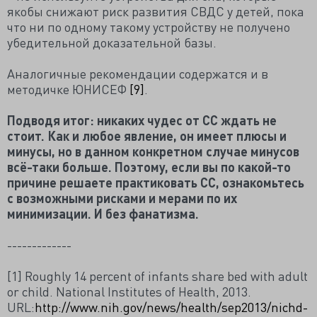
якобы снижают риск развития СВДС у детей, пока
что ни по одному такому устройству не получено
убедительной доказательной базы.
Аналогичные рекомендации содержатся и в
методичке ЮНИСЕФ
[9]
.
Подводя итог: никаких чудес от СС ждать не
стоит. Как и любое явление, он имеет плюсы и
минусы, но в данном конкретном случае минусов
всё-таки больше. Поэтому, если вы по какой-то
причине решаете практиковать СС, ознакомьтесь
с возможными рисками и мерами по их
минимизации. И без фанатизма.
-------------
[1] Roughly 14 percent of infants share bed with adult
or child. National Institutes of Health, 2013.
URL:
http://www.nih.gov/news/health/sep2
013/nichd-