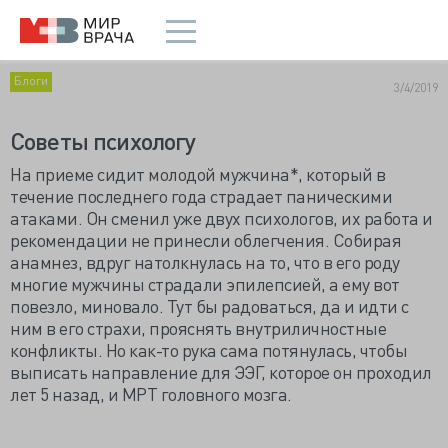
Блоги
3/4/2019
Советы психологу
На приеме сидит молодой мужчина*, который в
течение последнего года страдает паническими
атаками. Он сменил уже двух психологов, их работа и
рекомендации не принесли облегчения. Собирая
анамнез, вдруг натолкнулась на то, что в его роду
многие мужчины страдали эпилепсией, а ему вот
повезло, миновало. Тут бы радоваться, да и идти с
ним в его страхи, прояснять внутриличностные
конфликты. Но как-то рука сама потянулась, чтобы
выписать направление для ЭЭГ, которое он проходил
лет 5 назад, и МРТ головного мозга.
.