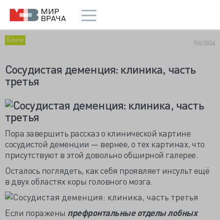
Блоги
9/6/2024
Сосудистая деменция: клиника, часть
третья
Пора завершить рассказ о клинической картине
сосудистой деменции — вернее, о тех картинах, что
присутствуют в этой довольно обширной галерее.
Осталось поглядеть, как себя проявляет инсульт ещё
в двух областях коры головного мозга.
Если поражены
префронтальные отделы лобных