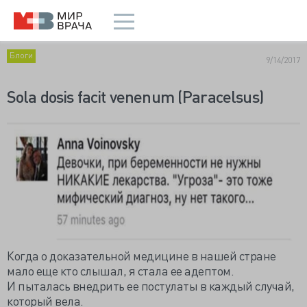
Блоги
9/14/2017
Sola dosis facit venenum (Paracelsus)
Когда о доказательной медицине в нашей стране
мало еще кто слышал, я стала ее адептом.
И пыталась внедрить ее постулаты в каждый случай,
который вела.