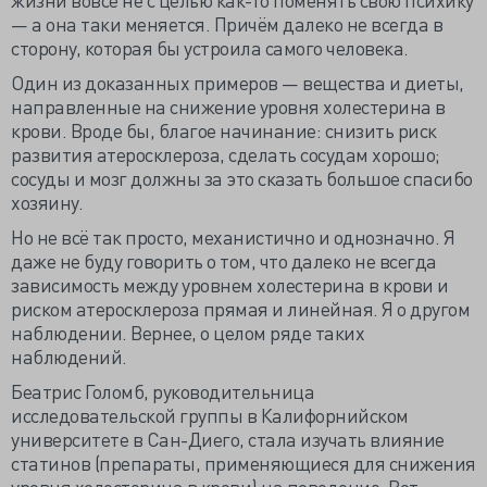
— а она таки меняется. Причём далеко не всегда в
сторону, которая бы устроила самого человека.
Один из доказанных примеров — вещества и диеты,
направленные на снижение уровня холестерина в
крови. Вроде бы, благое начинание: снизить риск
развития атеросклероза, сделать сосудам хорошо;
сосуды и мозг должны за это сказать большое спасибо
хозяину.
Но не всё так просто, механистично и однозначно. Я
даже не буду говорить о том, что далеко не всегда
зависимость между уровнем холестерина в крови и
риском атеросклероза прямая и линейная. Я о другом
наблюдении. Вернее, о целом ряде таких
наблюдений.
Беатрис Голомб, руководительница
исследовательской группы в Калифорнийском
университете в Сан-Диего, стала изучать влияние
статинов (препараты, применяющиеся для снижения
уровня холестерина в крови) на поведение. Вот