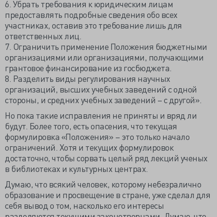
6. Убрать требования к юридическим лицам
предоставлять подробные сведения обо всех
участниках, оставив это требование лишь для
ответственных лиц.
7. Ограничить применение Положения бюджетными
организациями или организациями, получающими
грантовое финансирование из госбюджета.
8. Разделить виды регулирования научных
организаций, высших учебных заведений с одной
стороны, и средних учебных заведений – с другой».
Но пока такие исправления не приняты и вряд ли
будут. Более того, есть опасения, что текущая
формулировка «Положения» – это только начало
ограничений. Хотя и текущих формулировок
достаточно, чтобы сорвать целый ряд лекций ученых
в библиотеках и культурных центрах.
Думаю, что всякий человек, которому небезралично
образование и просвещение в стране, уже сделал для
себя вывод о том, насколько его интересы
разделяются текущими законотворцами. Думаю, что