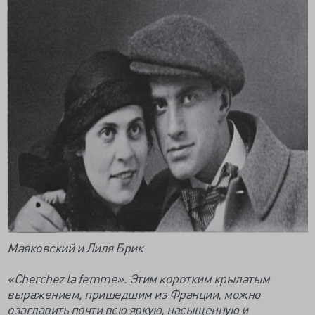
Маяковский и Лиля Брик
«Cherchez la femme». Этим коротким крылатым
выражением, пришедшим из Франции, можно
озаглавить почти всю яркую, насыщенную и