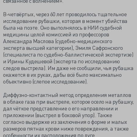
связанное с волнением».
В-четвёртых, через 60 лет проводилось тщательное
исследование рубашки, которая в момент убийства
была на поэте. Оно выполнялось в НИИ судебной
медицины целой комиссией из профессоров
Александра Маслова (судебно-медицинского
эксперта высшей категории), Эмиля Сафронского
(специалиста по судебно-баллистической экспертизе)
и Ирины Кудешевой (эксперта по исследованию
следов выстрела). Им даже не сообщили, чья рубашка
окажется в их руках, дабы всё было максимально
объективно (слепое исследование).
Диффузно-контактный метод определения металлов
в облаке газа при выстреле, которое осело на рубашку,
дал чёткое представление о его направлении и
приложении (выстрел в боковой упор). Также
согласно выдержке из заключения о форме и малых
размеров пятнах крови ниже повреждения, а также
особенности их расположения по дуге