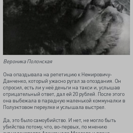
Вероника Полонская
Она опаздывала на репетицию к Немировичу-
Данченко, который ужасно ругал за опоздания. Он
спросил, есть ли у неё деньги на такси и, услышав
отрицательный ответ, дал ей 20 рублей. После этого
она выбежала в парадную маленькой коммуналки в
Полуэктовом переулке и услышала выстрел.
Да, это было самоубийство. И нет, не могло быть
убийства потому, что, во-первых, по мнению
судмедэксперта Александра Маслова и врача