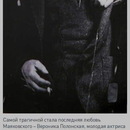
Самой трагичной стала последняя любовь
Маяковского – Вероника Полонская, молодая актриса