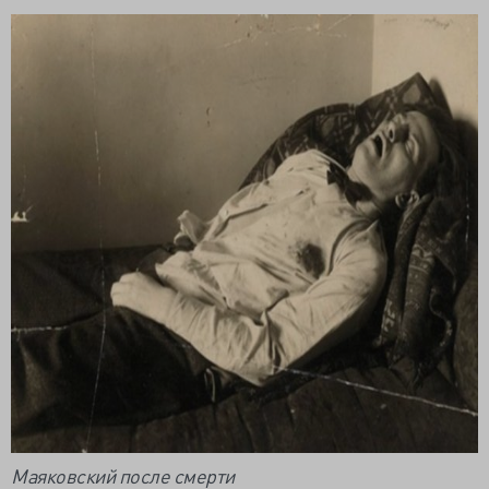
Маяковский после смерти