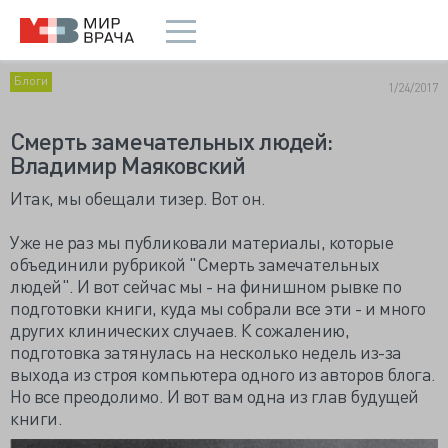
Блоги
1/24/2017
Смерть замечательных людей:
Владимир Маяковский
Итак, мы обещали тизер. Вот он.
Уже не раз мы публиковали материалы, которые
объединили рубрикой "Смерть замечательных
людей". И вот сейчас мы - на финишном рывке по
подготовки книги, куда мы собрали все эти - и много
других клинических случаев. К сожалению,
подготовка затянулась на несколько недель из-за
выхода из строя компьютера одного из авторов блога.
Но все преодолимо. И вот вам одна из глав будущей
книги.