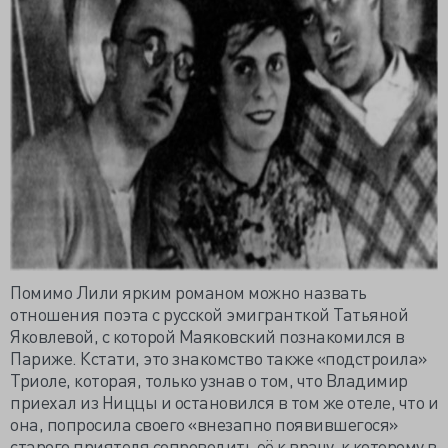
Помимо Лили ярким романом можно назвать
отношения поэта с русской эмигранткой Татьяной
Яковлевой, с которой Маяковский познакомился в
Париже. Кстати, это знакомство также «подстроила»
Триоле, которая, только узнав о том, что Владимир
приехал из Ниццы и остановился в том же отеле, что и
она, попросила своего «внезапно появившегося»
старого приятеля сопроводить её к врачу, к которому в