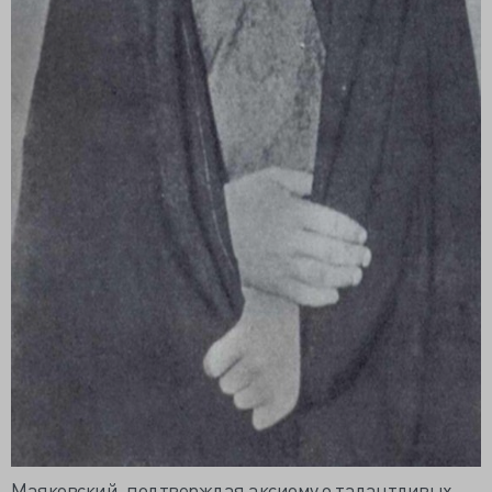
Маяковский, подтверждая аксиому о талантливых