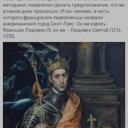
методами, позволили сделать предположение, что же
в самом деле произошло. Итак, человек, в честь
которого французские переселенцы назвали
американский город Сент-Луис. Он же король
Франции Людовик IX, он же - Людовик Святой (1214-
1270).