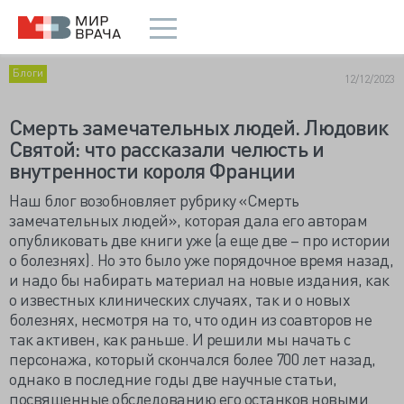
Блоги
12/12/2023
Смерть замечательных людей. Людовик
Святой: что рассказали челюсть и
внутренности короля Франции
Наш блог возобновляет рубрику «Смерть
замечательных людей», которая дала его авторам
опубликовать две книги уже (а еще две – про истории
о болезнях). Но это было уже порядочное время назад,
и надо бы набирать материал на новые издания, как
о известных клинических случаях, так и о новых
болезнях, несмотря на то, что один из соавторов не
так активен, как раньше. И решили мы начать с
персонажа, который скончался более 700 лет назад,
однако в последние годы две научные статьи,
посвященные обследованию его останков новыми