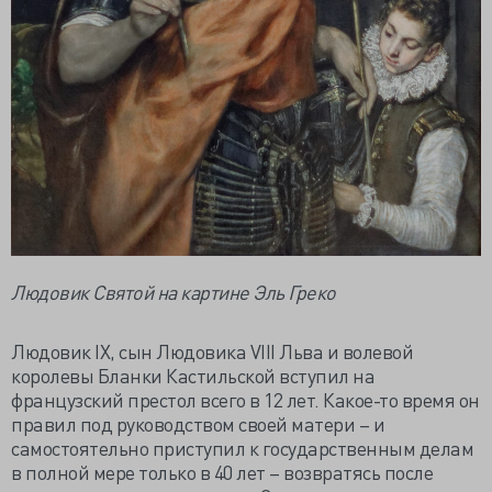
Людовик Святой на картине Эль Греко
Людовик IX, сын Людовика VIII Льва и волевой
королевы Бланки Кастильской вступил на
французский престол всего в 12 лет. Какое-то время он
правил под руководством своей матери – и
самостоятельно приступил к государственным делам
в полной мере только в 40 лет – возвратясь после