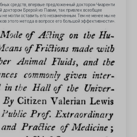
ебных средств, впервые предложенный доктором Чиаренти
й доктором Брерой из Павии, так привлек всеобщее
ы не могли оставить его незамеченным. Тем не менее мы не
ков этого метода в вопросе его большой эффективности».