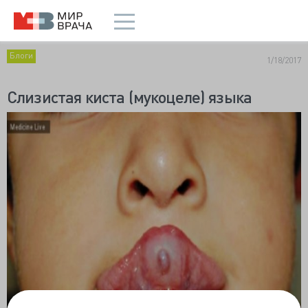
Блоги
1/18/2017
Слизистая киста (мукоцеле) языка