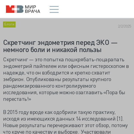
Блоги
2/2/2025
Скретчинг эндометрия перед ЭКО —
немного боли и никакой пользы
Скретчинг — это попытка пошкрябать-поцарапать
эндометрий пайпелем или офисным гистероскопом в
надежде, что он взбодрится и крепко схватит
эмбрион. Опубликованы результаты крупного
рандомизированного контролируемого
исследования, которые можно озаглавить «Пора бы
перестать!»
В 2015 году вроде как одобрили такую практику,
исходя из имеющихся данных 14 исследований [1].
Новые результаты перечеркивают этот обзор, потому
что круче по качеству и выборке. Участвовали