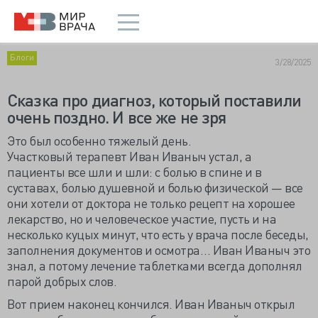
Блоги
3/28/2025
Сказка про диагноз, который поставили
очень поздно. И все же не зря
Это был особенно тяжелый день.
Участковый
терапевт Иван Иваныч
устал, а
пациенты все шли и шли: с болью в спине и в
суставах, болью душевной и болью физической — все
они хотели от доктора не только рецепт на хорошее
лекарство, но и человеческое участие, пусть и на
несколько куцых минут, что есть у врача после беседы,
заполнения документов и осмотра… Иван Иваныч это
знал, а потому лечение таблетками всегда дополнял
парой добрых слов.
Вот прием наконец кончился. Иван Иваныч открыл