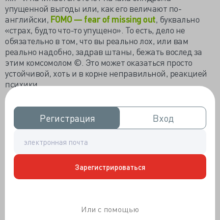
упущенной выгоды или, как его величают по-
английски,
FOMO — fear of missing out
, буквально
«страх, будто что-то упущено». То есть, дело не
обязательно в том, что вы реально лох, или вам
реально надобно, задрав штаны, бежать вослед за
этим комсомолом ©. Это может оказаться просто
устойчивой, хоть и в корне неправильной, реакцией
психики.
Впервые о синдроме упущенной выгоды заговорили
не так давно, где-то в нулевые, и вы знаете кто?
Регистрация
Регистрация
Вход
Вход
Правильно улыбаетесь, британские учёные. Но не
только: исследованиями занимались и товарищи из
Эссекса, и их коллеги из Калифорнийского
университета. И именно они провели параллель
Зарегистрироваться
между
возникновением синдрома и активным
зависанием в соцсетях
, в общем и целом подтвердив
поговорку о об обратной корреляции объёма
получаемой информации с качеством и глубиной сна.
Или с помощью