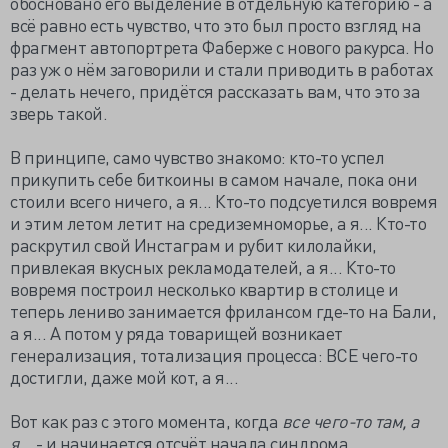
обосновано его выделение в отдельную категорию - а
всё равно есть чувство, что это был просто взгляд на
фрагмент автопортрета Фаберже с нового ракурса. Но
раз уж о нём заговорили и стали приводить в работах
- делать нечего, придётся рассказать вам, что это за
зверь такой.
В принципе, само чувство знакомо: кто-то успел
прикупить себе биткоины в самом начале, пока они
стоили всего ничего, а я... Кто-то подсуетился вовремя
и этим летом летит на средиземноморье, а я... Кто-то
раскрутил свой Инстаграм и рубит килолайки,
привлекая вкусных рекламодателей, а я... Кто-то
вовремя построил несколько квартир в столице и
теперь лениво занимается фрилансом где-то на Бали,
а я... А потом у ряда товарищей возникает
генерализация, тотализация процесса: ВСЕ чего-то
достигли, даже мой кот, а я...
Вот как раз с этого момента, когда
все чего-то там, а
я...
- и начинается отсчёт начала синдрома