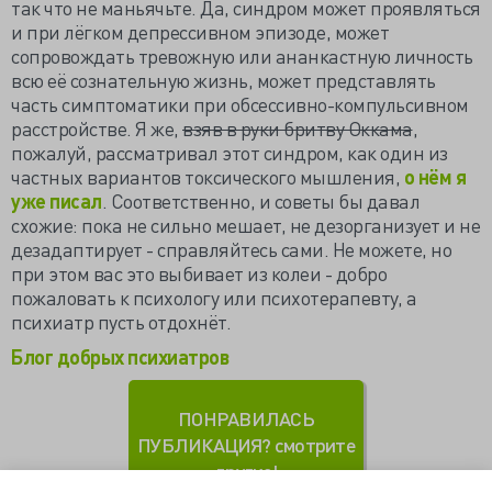
так что не маньячьте. Да, синдром может проявляться
и при лёгком депрессивном эпизоде, может
сопровождать тревожную или ананкастную личность
всю её сознательную жизнь, может представлять
часть симптоматики при обсессивно-компульсивном
расстройстве. Я же,
взяв в руки бритву Оккама
,
пожалуй, рассматривал этот синдром, как один из
частных вариантов токсического мышления,
о нём я
уже писал
. Соответственно, и советы бы давал
схожие: пока не сильно мешает, не дезорганизует и не
дезадаптирует - справляйтесь сами. Не можете, но
при этом вас это выбивает из колеи - добро
пожаловать к психологу или психотерапевту, а
психиатр пусть отдохнёт.
Блог добрых психиатров
ПОНРАВИЛАСЬ
ПУБЛИКАЦИЯ? смотрите
другие!