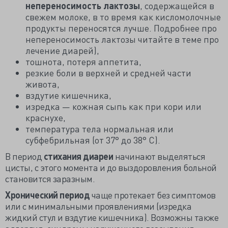
непереносимость лактозы
, содержащейся в
свежем молоке, в то время как кисломолочные
продукты переносятся лучше. Подробнее про
непереносимость лактозы читайте в теме про
лечение диарей),
тошнота, потеря аппетита,
резкие боли в верхней и средней части
живота,
вздутие кишечника,
изредка — кожная сыпь как при кори или
краснухе,
температура тела нормальная или
субфебрильная (от 37° до 38° С).
В период
стихания диареи
начинают выделяться
цисты, с этого момента и до выздоровления больной
становится заразным.
Хронический период
чаще протекает без симптомов
или с минимальными проявлениями (изредка
жидкий стул и вздутие кишечника). Возможны также