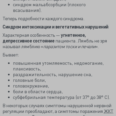
синдром мальабсорбции (плохого
всасывания).
Теперь подробности каждого синдрома.
Синдром интоксикации и вегетативных нарушений
Характерная особенность —
угнетенное,
депрессивное состояние
пациента. Лямбль не зря
называл лямблию «
паразитом тоски и печали
».
Бывает:
повышенная утомляемость, недомогание,
плаксивость,
раздражительность, нарушение сна,
головные боли,
головокружение,
боли в области сердца,
субфебрильная температура (от 37° до 38° С).
В некоторых случаях симптомы нарушенной нервной
регуляции преобладают, а симптомы поражения
ЖКТ