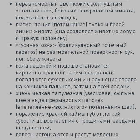
неравномерный цвет кожи с желтушным
оттенком шеи, боковых поверхностей живота,
подмышечных складок,
пигментация (потемнение) пупка и белой
линии живота (она разделяет живот на левую
и правую половину),
«гусиная кожа» (фолликулярный точечный
кератоз) на разгибательной поверхности рук,
ног, сбоку живота,
кожа ладоней и подошв становится
кирпично-красной, затем оранжевой;
появляются сухость кожи и шелушение сперва
на кончиках пальцев, затем на всей ладони,
очень мелкая папулезная (узелковая) сыпь на
шее в виде прерывистых цепочек
(впечатление «волнистого» потемнения шеи),
поражение красной каймы губ от легкой
сухости до воспаления с трещинами, заедами,
шелушением,
волосы истончаются и растут медленно,