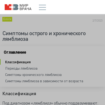
Блоги
2/7/2023
Симптомы острого и хронического
лямблиоза
Оглавление
Классификация
Периоды лямблиоза
Симптомы хронического лямблиоза
Симптомы лямблиоза в зависимости от возраста
Классификация
Под диагнозом «
лямблиоз
» обычно подразумевают: