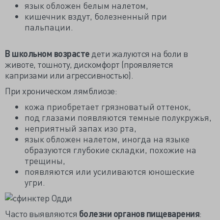
язык обложен белым налетом,
кишечник вздут, болезненный при
пальпации.
В школьном возрасте
дети жалуются на боли в
животе, тошноту, дискомфорт (проявляется
капризами или агрессивностью).
При хроническом лямблиозе:
кожа приобретает грязноватый оттенок,
под глазами появляются темные полукружья,
неприятный запах изо рта,
язык обложен налетом, иногда на языке
образуются глубокие складки, похожие на
трещины,
появляются или усиливаются юношеские
угри.
Часто выявляются
болезни органов пищеварения
: