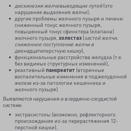
дискинезии желчевыводящих путей
(это
нарушение выделения желчи),
другие проблемы желчного пузыря и печени:
сниженный тонус желчного пузыря,
повышенный тонус сфинктера (клапана)
желчного пузыря,
холестаз
(
застой желчи,
сниженное поступление желчи в
двенадцатиперстную кишку
),
функциональные расстройства желудка (т.е.
без видимых структурных изменений),
реактивный
панкреатит
(вторичные
воспалительные изменения в поджелудочной
железе из-за патологии кишечника и
желчного пузыря).
Выявляются нарушения и в сердечно-сосудистой
системе:
экстрасистолы (возможно, рефлекторного
происхождения из-за перерастяжения 12-
перстной кишки),