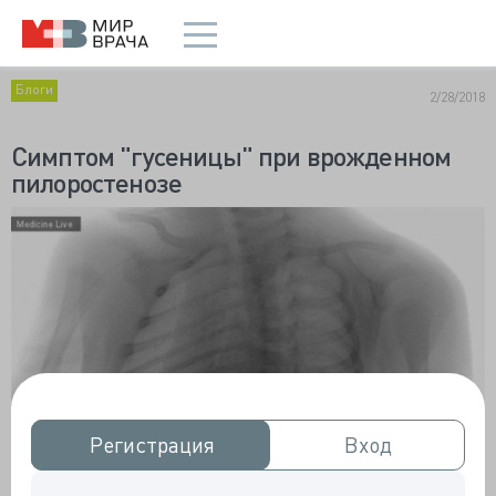
Блоги
2/28/2018
Симптом "гусеницы" при врожденном
пилоростенозе
Регистрация
Регистрация
Вход
Вход