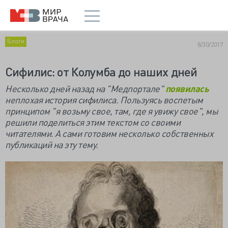
Блоги
8/30/2017
Сифилис: от Колумба до наших дней
Несколько дней назад на "Медпортале"
появилась
неплохая история сифилиса. Пользуясь воспетым
принципом "я возьму свое, там, где я увижу свое", мы
решили поделиться этим текстом со своими
читателями. А сами готовим несколько собственных
публикаций на эту тему.