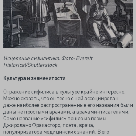
Исцеление сифилитика. Фото: Everett
Historical/Shutterstock
Культура и знаменитости
Отражение сифилиса в культуре крайне интересно.
Можно сказать, что он тесно с ней ассоциирован:
даже наиболее распространенные его названия были
даны не простыми врачами, а врачами-писателями.
Само название «сифилис» пошло из поэмы
Джироламо Фракасторо, поэта, врача,
популяризатора медицинских знаний. В его