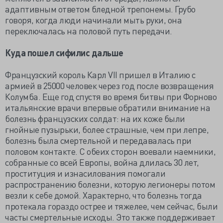
адаптивным ответом бледной трепонемы. Грубо
говоря, когда люди начинали мыть руки, она
переключалась на половой путь передачи.
Куда пошел сифилис дальше
Французский король Карл VII пришел в Италию с
армией в 25000 человек через год после возвращения
Колумба. Еще год спустя во время битвы при Форново
итальянские врачи впервые обратили внимание на
болезнь французских солдат: на их коже были
гнойные пузырьки, более страшные, чем при лепре,
болезнь была смертельной и передавалась при
половом контакте. С обеих сторон воевали наемники,
собранные со всей Европы, война длилась 30 лет,
проституция и изнасилования помогали
распространению болезни, которую легионеры потом
везли к себе домой. Характерно, что болезнь тогда
протекала гораздо острее и тяжелее, чем сейчас, были
часты смертельные исходы. Это также поддерживает