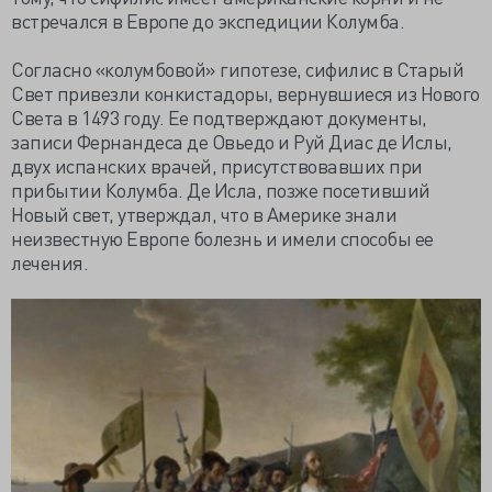
встречался в Европе до экспедиции Колумба.
Согласно «колумбовой» гипотезе, сифилис в Старый
Свет привезли конкистадоры, вернувшиеся из Нового
Света в 1493 году. Ее подтверждают документы,
записи Фернандеса де Овьедо и Руй Диас де Ислы,
двух испанских врачей, присутствовавших при
прибытии Колумба. Де Исла, позже посетивший
Новый свет, утверждал, что в Америке знали
неизвестную Европе болезнь и имели способы ее
лечения.