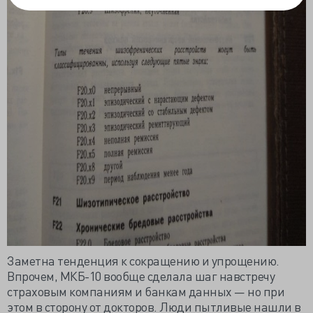
Заметна тенденция к сокращению и упрощению.
Впрочем, МКБ-10 вообще сделала шаг навстречу
страховым компаниям и банкам данных — но при
этом в сторону от докторов. Люди пытливые нашли в