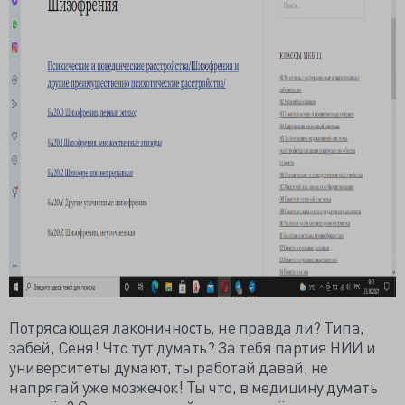
Потрясающая лаконичность, не правда ли? Типа,
забей, Сеня! Что тут думать? За тебя партия НИИ и
университеты думают, ты работай давай, не
напрягай уже мозжечок! Ты что, в медицину думать