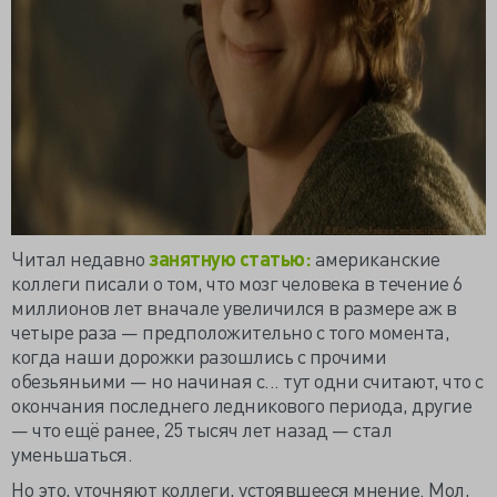
Читал недавно
занятную статью:
американские
коллеги писали о том, что мозг человека в течение 6
миллионов лет вначале увеличился в размере аж в
четыре раза — предположительно с того момента,
когда наши дорожки разошлись с прочими
обезьяньими — но начиная с... тут одни считают, что с
окончания последнего ледникового периода, другие
— что ещё ранее, 25 тысяч лет назад — стал
уменьшаться.
Но это, уточняют коллеги, устоявшееся мнение. Мол,