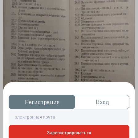
Регистрация
Регистрация
Вход
Вход
Зарегистрироваться