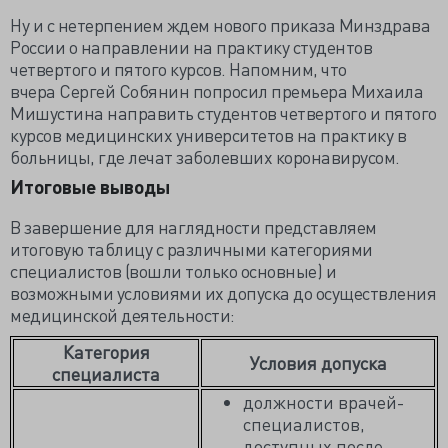
Ну и с нетерпением ждем нового приказа Минздрава
России о направлении на практику студентов
четвертого и пятого курсов. Напомним, что
вчера
Сергей Собянин попросил
премьера Михаила
Мишустина направить студентов четвертого и пятого
курсов медицинских университетов на практику в
больницы, где лечат заболевших коронавирусом.
Итоговые выводы
В завершение для наглядности представляем
итоговую таблицу с различными категориями
специалистов (вошли только основные) и
возможными условиями их допуска до осуществления
медицинской деятельности:
Категория
Условия допуска
специалиста
должности врачей-
специалистов,
доступных после