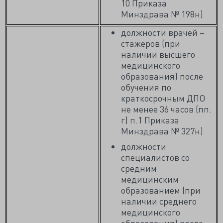
10 Приказа
Минздрава № 198н)
должности врачей –
стажеров (при
наличии высшего
медицинского
образования) после
обучения по
краткосрочным ДПО
не менее 36 часов (пп.
г) п.1 Приказа
Минздрава № 327н)
должности
специалистов со
средним
медицинским
образованием (при
наличии среднего
медицинского
образования) после