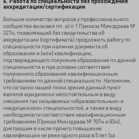
6. Работа по специальности без прохождения
аккредитации/сертификации
Большое количество вопросов у профессионального
сообщества вызывал пп. а) п.1 Приказа Минздрава №
327н, позволяющий без свидетельства об
аккредитации (сертификата) продолжить работу по
специальности при наличии документа об
образовании и (или) квалификации,
подтверждающего получение образования по данной
специальности и при условии соответствия
полученного образования квалификационным
требованиям по данной специальности. Напомним,
что согласно нашей точки зрения данный пункт
являлся юридически несостоятельным в виду
смешения так называемых «образовательных» и
«медицинских» специальностей, а также в виду
необходимости соответствия квалификационным
требованиям (Приказ Минздрава № 707н и 83н),
диктующим в числе прочего повышение
квалификации не реже одного раза в 5 лет (за