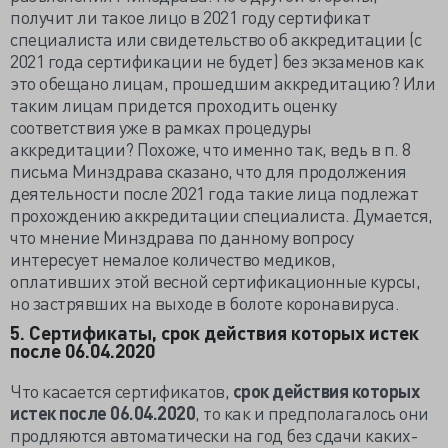
получит ли такое лицо в 2021 году сертификат
специалиста или свидетельство об аккредитации (с
2021 года сертификации не будет) без экзаменов как
это обещано лицам, прошедшим аккредитацию? Или
таким лицам придется проходить оценку
соответствия уже в рамках процедуры
аккредитации? Похоже, что именно так, ведь в п. 8
письма Минздрава сказано, что для продолжения
деятельности после 2021 года такие лица подлежат
прохождению аккредитации специалиста. Думается,
что мнение Минздрава по данному вопросу
интересует немалое количество медиков,
оплативших этой весной сертификационные курсы,
но застрявших на выходе в болоте коронавируса.
5. Сертификаты, срок действия которых истек
после 06.04.2020
Что касается сертификатов,
срок действия которых
истек после 06.04.2020
, то как и предполагалось они
продляются автоматически на год без сдачи каких-