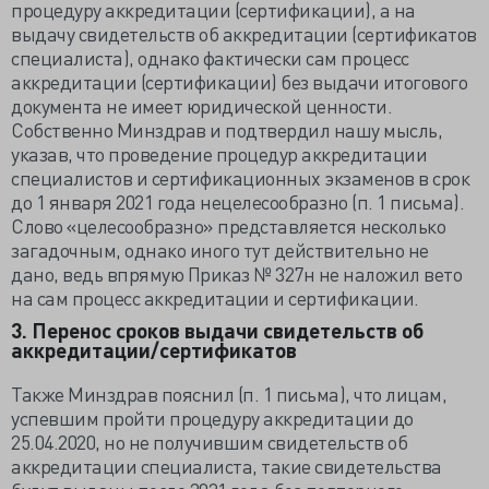
процедуру аккредитации (сертификации), а на
выдачу свидетельств об аккредитации (сертификатов
специалиста), однако фактически сам процесс
аккредитации (сертификации) без выдачи итогового
документа не имеет юридической ценности.
Собственно Минздрав и подтвердил нашу мысль,
указав, что проведение процедур аккредитации
специалистов и сертификационных экзаменов в срок
до 1 января 2021 года нецелесообразно (п. 1 письма).
Слово «целесообразно» представляется несколько
загадочным, однако иного тут действительно не
дано, ведь впрямую Приказ № 327н не наложил вето
на сам процесс аккредитации и сертификации.
3. Перенос сроков выдачи свидетельств об
аккредитации/сертификатов
Также Минздрав пояснил (п. 1 письма), что лицам,
успевшим пройти процедуру аккредитации до
25.04.2020, но не получившим свидетельств об
аккредитации специалиста, такие свидетельства