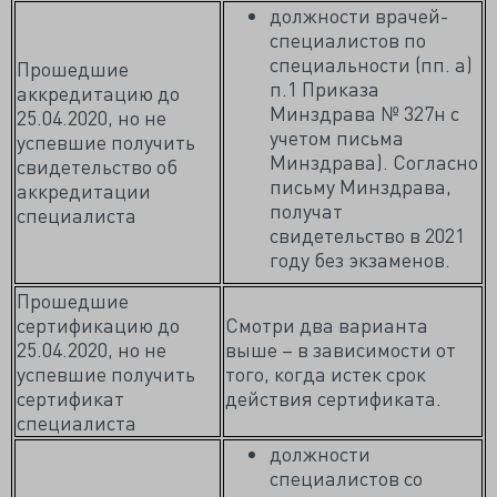
должности врачей-
специалистов по
специальности (пп. а)
Прошедшие
п.1 Приказа
аккредитацию до
Минздрава № 327н с
25.04.2020, но не
учетом письма
успевшие получить
Минздрава). Согласно
свидетельство об
письму Минздрава,
аккредитации
получат
специалиста
свидетельство в 2021
году без экзаменов.
Прошедшие
сертификацию до
Смотри два варианта
25.04.2020, но не
выше – в зависимости от
успевшие получить
того, когда истек срок
сертификат
действия сертификата.
специалиста
должности
специалистов со