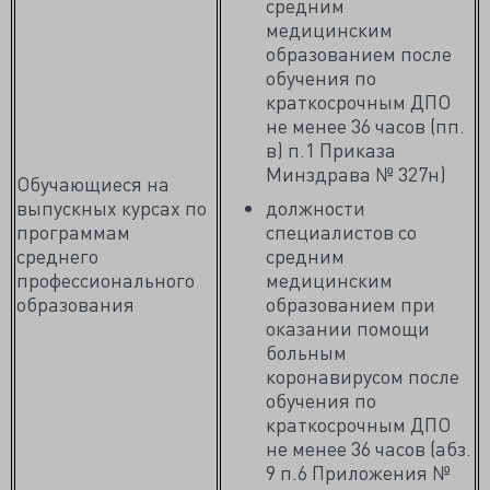
средним
медицинским
образованием после
обучения по
краткосрочным ДПО
не менее 36 часов (пп.
в) п.1 Приказа
Минздрава № 327н)
Обучающиеся на
выпускных курсах по
должности
программам
специалистов со
среднего
средним
профессионального
медицинским
образования
образованием при
оказании помощи
больным
коронавирусом после
обучения по
краткосрочным ДПО
не менее 36 часов (абз.
9 п.6 Приложения №