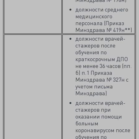
должности среднего
медицинского
персонала (Приказ
Минздрава № 419н**)
должности врачей-
стажеров после
обучения по
краткосрочным ДПО
не менее 36 часов (пп.
б) п.1 Приказа
Минздрава № 327н с
учетом письма
Минздрава)
должности врачей-
стажеров при
оказании помощи
больным
коронавирусом после
обучения по