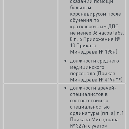
оказании помощи
больным
коронавирусом после
обучения по
краткосрочным ДПО
не менее 36 часов (абз.
8 п. 6 Приложения №
10 Приказа
Минздрава № 198н)
должности среднего
медицинского
персонала (Приказ
Минздрава № 419н**)
должности врачей-
специалистов в
соответствии со
специальностью
ординатуры (пп. а) п.1
Приказа Минздрава
№ 327н с учетом