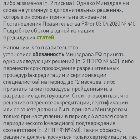
либо экзаменов (п. 2 письма). Однако Минздрав ни
слова не упомянул о дополнительных решениях,
которые он обязан принять на основании
Постановления Правительства РФ от 03.04.2020 № 440.
Подробнее об этом в одной из наших
предыдущих
статей
.
Напомним, что правительство
установило
обязанность
Минздрава РФ принять
одно из следующих решений (п. 2 ПП РФ № 440): либо
перенести срок прохождения разрешительных
процедур (аккредитации и сертификации
специалистов) на период до 12 месяцев, либо
признать такие процедуры пройденными, а
разрешение действующим. Стоит оговориться, что
решение о переносе аккредитации, сертификации
или ее зачете должны быть приняты Минздравом
только при наступлении в период с 6 апреля срока
периодического (очередного) подтверждения
соответствия (п. 2 ПП РФ № 440). Таким образом,
решения должны коснуться только сертификации, так