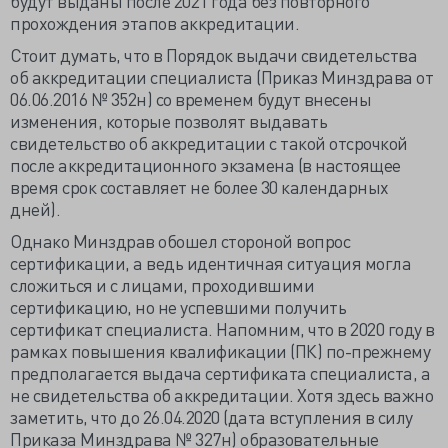
будут выданы после 2021 года без повторного
прохождения этапов аккредитации.
Стоит думать, что в Порядок выдачи свидетельства
об аккредитации специалиста (Приказ Минздрава от
06.06.2016 № 352н) со временем будут внесены
изменения, которые позволят выдавать
свидетельство об аккредитации с такой отсрочкой
после аккредитационного экзамена (в настоящее
время срок составляет не более 30 календарных
дней).
Однако Минздрав обошел стороной вопрос
сертификации, а ведь идентичная ситуация могла
сложиться и с лицами, проходившими
сертификацию, но не успевшими получить
сертификат специалиста. Напомним, что в 2020 году в
рамках повышения квалификации (ПК) по-прежнему
предполагается выдача сертификата специалиста, а
не свидетельства об аккредитации. Хотя здесь важно
заметить, что до 26.04.2020 (дата вступления в силу
Приказа Минздрава № 327н) образовательные