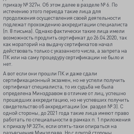
приказу № 327н. Об этом далее в разделе № 6. По
истечению этого периода такие лица для
продолжения осуществления своей деятельности
подлежат прохождению аккредитации специалиста
(п. 8 письма). Однако фактически такие лица имели
возможность продлить сертификат до 26.04.2020, так
как мораторий на выдачу сертификатов начал
действовать только с указанного числа, а запрета на
ПК или на саму процедуру сертификации не было и
нет.
А вот если они прошли ПК и даже сдали
сертификационный экзамен, но не успели получить
сертификат специалиста, то их судьба не была
определена Минздравом в отличие от лиц, успешно
прошедших аккредитацию, но не успевших получить
свидетельство об аккредитации (см. раздел № 3). С
одной стороны, до 2021 года такие лица имеют право
работать по специальности в рамках п. 1 приложения
к приказу № 327н, если опять-таки опираться на
разъяснения Минздрава. Но с другой стороны,