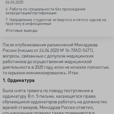
06.04.2020
6. Работа по специальности без прохождения
аккредитации/сертификации
7. Направление студентов четвертого и пятого курсов на
практику в инфекционные
Итоговые выводы
После опубликования разъяснений Минздрава
России (
письмо от 24.04.2020 № 16-7/И/2-5471
),
вопросы, связанные с допуском медицинских
работников до осуществления медицинской
деятельности в 2020 году, если не исчезли полностью,
то серьезно минимизировались. Итак:
1. Ординатура
Была снята тревога по поводу поступления в
ординатуру. В п. 5 письма, касающегося права
обучающихся ординаторов работать на должностях
врачей-стажеров, Минздрав России отметил,
что «указанное правило также применяется в