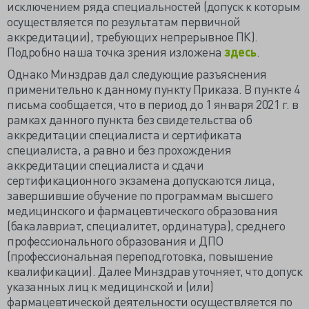
исключением ряда специальностей (допуск к которым
осуществляется по результатам первичной
аккредитации), требующих непрерывное ПК).
Подробно наша точка зрения изложена
здесь
.
Однако Минздрав дал следующие разъяснения
применительно к данному пункту Приказа. В пункте 4
письма сообщается, что в период до 1 января 2021 г. в
рамках данного пункта без свидетельства об
аккредитации специалиста и сертификата
специалиста, а равно и без прохождения
аккредитации специалиста и сдачи
сертификационного экзамена допускаются лица,
завершившие обучение по программам высшего
медицинского и фармацевтического образования
(бакалавриат, специалитет, ординатура), среднего
профессионального образования и ДПО
(профессиональная переподготовка, повышение
квалификации). Далее Минздрав уточняет, что допуск
указанных лиц к медицинской и (или)
фармацевтической деятельности осуществляется по