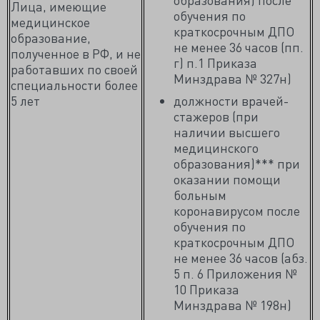
Лица, имеющие
обучения по
медицинское
краткосрочным ДПО
образование,
не менее 36 часов (пп.
полученное в РФ, и не
г) п.1 Приказа
работавших по своей
Минздрава № 327н)
специальности более
5 лет
должности врачей-
стажеров (при
наличии высшего
медицинского
образования)*** при
оказании помощи
больным
коронавирусом после
обучения по
краткосрочным ДПО
не менее 36 часов (абз.
5 п. 6 Приложения №
10 Приказа
Минздрава № 198н)