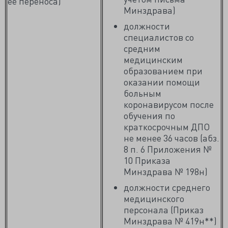
ее переноса)
Минздрава)
должности
специалистов со
средним
медицинским
образованием при
оказании помощи
больным
коронавирусом после
обучения по
краткосрочным ДПО
не менее 36 часов (абз.
8 п. 6 Приложения №
10 Приказа
Минздрава № 198н)
должности среднего
медицинского
персонала (Приказ
Минздрава № 419н**)