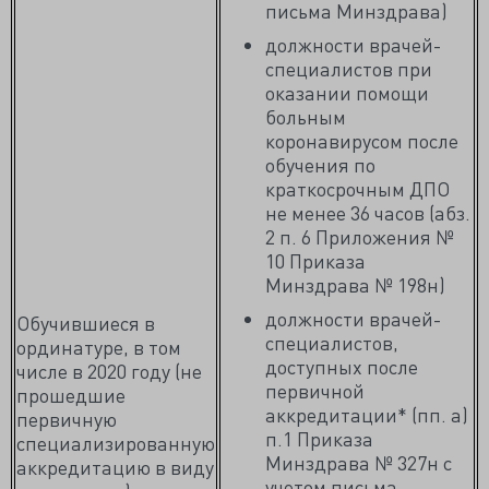
письма Минздрава)
должности врачей-
специалистов при
оказании помощи
больным
коронавирусом после
обучения по
краткосрочным ДПО
не менее 36 часов (абз.
2 п. 6 Приложения №
10 Приказа
Минздрава № 198н)
должности врачей-
Обучившиеся в
специалистов,
ординатуре, в том
доступных после
числе в 2020 году (не
первичной
прошедшие
аккредитации* (пп. а)
первичную
п.1 Приказа
специализированную
Минздрава № 327н с
аккредитацию в виду
учетом письма