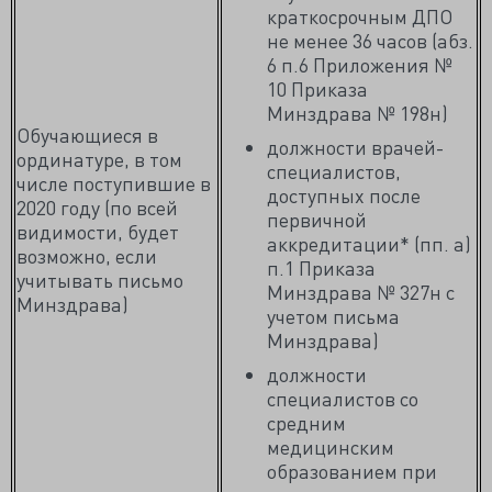
краткосрочным ДПО
не менее 36 часов (абз.
6 п.6 Приложения №
10 Приказа
Минздрава № 198н)
Обучающиеся в
должности врачей-
ординатуре, в том
специалистов,
числе поступившие в
доступных после
2020 году (по всей
первичной
видимости, будет
аккредитации* (пп. а)
возможно, если
п.1 Приказа
учитывать письмо
Минздрава № 327н с
Минздрава)
учетом письма
Минздрава)
должности
специалистов со
средним
медицинским
образованием при