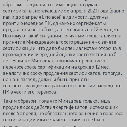
образом, специалисты, имеющие на руках
сертификаты, истекающие с 6 апреля 2020 года (равно
как и до 6 апреля), по всей видимости, должны
пройти очередное ПК, однако их сертификаты
продляются не на 5 лет, а всего лишь на 12 месяцев.
Поэтому в такой ситуации логичным представляется
принятие Минздравом второго решения - о зачете
сертификации, что дало бы специалистам отсрочку в
прохождении очередной оценки соответствия на 5
лет. Если же Минздрав принимает решение о
переносе срока сертификации на срок до 12 мес.
аналогично сроку продления сертификатов, то тогда,
на наш взгляд, должны быть приняты
соответствующие поправки в отношении очередного
ПК в части его переноса.
Таким образом, пока что Минздрав только лишь
продлил срок действия сертификатов, истекающих
после 6 апреля, но обязательного решения о переносе
сертификации или ее зачете принято не было.