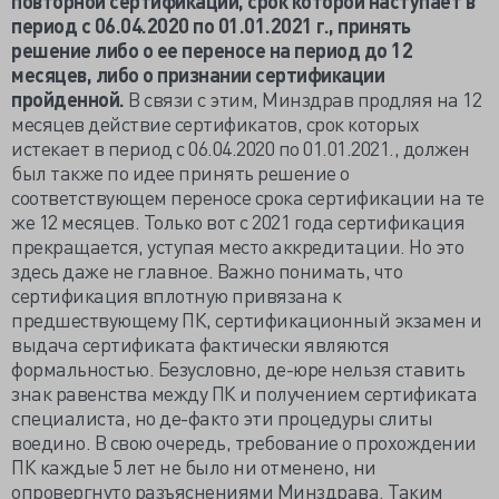
повторной сертификации, срок которой наступает в
период с 06.04.2020 по 01.01.2021 г., принять
решение либо о ее переносе на период до 12
месяцев, либо о признании сертификации
пройденной.
В связи с этим, Минздрав продляя на 12
месяцев действие сертификатов, срок которых
истекает в период с 06.04.2020 по 01.01.2021., должен
был также по идее принять решение о
соответствующем переносе срока сертификации на те
же 12 месяцев. Только вот с 2021 года сертификация
прекращается, уступая место аккредитации. Но это
здесь даже не главное. Важно понимать, что
сертификация вплотную привязана к
предшествующему ПК, сертификационный экзамен и
выдача сертификата фактически являются
формальностью. Безусловно, де-юре нельзя ставить
знак равенства между ПК и получением сертификата
специалиста, но де-факто эти процедуры слиты
воедино. В свою очередь, требование о прохождении
ПК каждые 5 лет не было ни отменено, ни
опровергнуто разъяснениями Минздрава. Таким