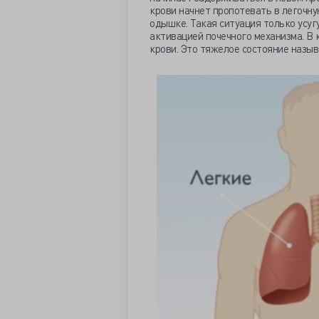
крови начнет пропотевать в легочну
одышке. Такая ситуация только усу
активацией почечного механизма. В 
крови. Это тяжелое состояние назыв