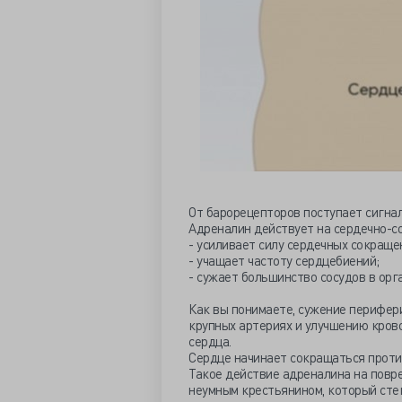
От барорецепторов поступает сигнал
Адреналин действует на сердечно-с
- усиливает силу сердечных сокраще
- учащает частоту сердцебиений;
- сужает большинство сосудов в орга
Как вы понимаете, сужение перифер
крупных артериях и улучшению кров
сердца.
Сердце начинает сокращаться проти
Такое действие адреналина на повр
неумным крестьянином, который сте