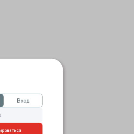
Вход
Вход
ироваться