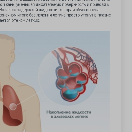
ю ткань, уменьшая дыхательную поверхность и приводя к
губляется задержкой жидкости, которая обусловлена
конечном итоге без лечения легкие просто утонут в плазме
ается отеком легких.