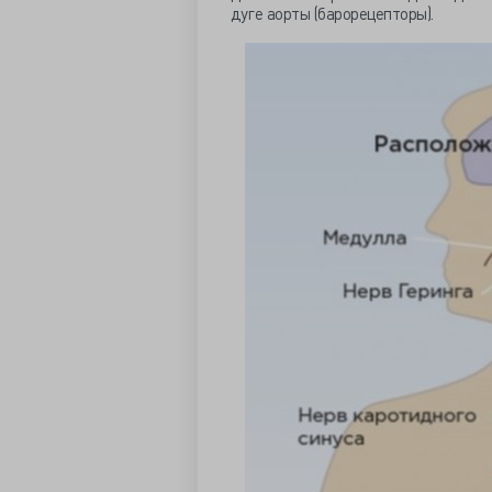
дуге аорты (барорецепторы).