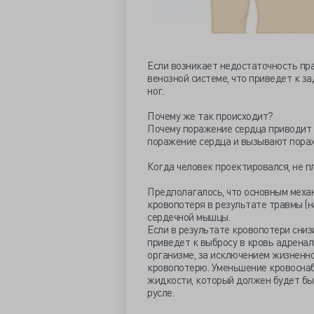
Если возникает недостаточность пр
венозной системе, что приведет к з
ног.
Почему же так происходит?
Почему поражение сердца приводит 
поражение сердца и вызывают пораж
Когда человек проектировался, не п
Предполагалось, что основным меха
кровопотеря в результате травмы (н
сердечной мышцы.
Если в результате кровопотери сниз
приведет к выбросу в кровь адренали
организме, за исключением жизненно
кровопотерю. Уменьшение кровоснаб
жидкости, который должен будет бы
русле.