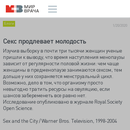
Блоги
1/20/2020
Секс продлевает молодость
Изучив выборку в почти три тысячи женщин ученые
пришли к выводу, что время наступления менопаузы
зависит от регулярности половой жизни: чем чаще
женщины в предменопаузе занимаются сексом, тем
дольше у них сохраняется менструальный цикл.
Возможно, дело в том, что организму просто
невыгодно тратить ресурсы на овуляцию, если
шансов забеременеть все равно нет.
Исследование опубликовано в журнале Royal Society
Open Science.
Sex and the City / Warner Bros. Television, 1998-2004