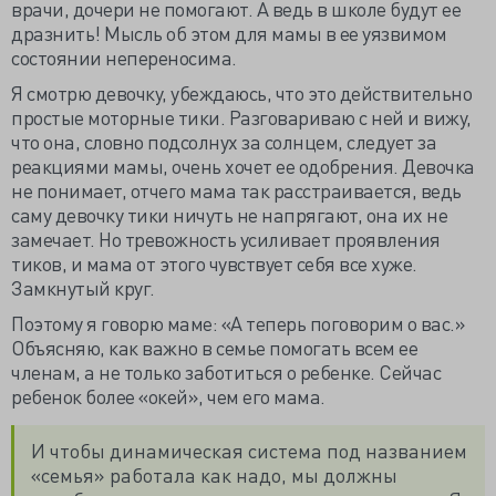
врачи, дочери не помогают. А ведь в школе будут ее
дразнить! Мысль об этом для мамы в ее уязвимом
состоянии непереносима.
Я смотрю девочку, убеждаюсь, что это действительно
простые моторные тики. Разговариваю с ней и вижу,
что она, словно подсолнух за солнцем, следует за
реакциями мамы, очень хочет ее одобрения. Девочка
не понимает, отчего мама так расстраивается, ведь
саму девочку тики ничуть не напрягают, она их не
замечает. Но тревожность усиливает проявления
тиков, и мама от этого чувствует себя все хуже.
Замкнутый круг.
Поэтому я говорю маме: «А теперь поговорим о вас.»
Объясняю, как важно в семье помогать всем ее
членам, а не только заботиться о ребенке. Сейчас
ребенок более «окей», чем его мама.
И чтобы динамическая система под названием
«семья» работала как надо, мы должны