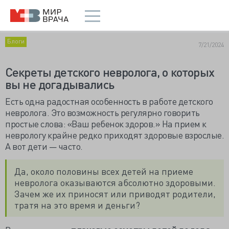
Блоги
7/21/2024
Секреты детского невролога, о которых
вы не догадывались
Есть одна радостная особенность в работе детского
невролога. Это возможность регулярно говорить
простые слова: «Ваш ребенок здоров.» На прием к
неврологу крайне редко приходят здоровые взрослые.
А вот дети — часто.
Да, около половины всех детей на приеме
невролога оказываются абсолютно здоровыми.
Зачем же их приносят или приводят родители,
тратя на это время и деньги?