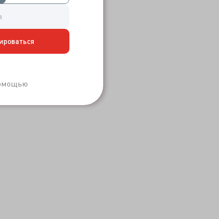
ироваться
Забыли пароль?
помощью