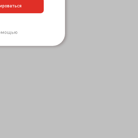
ироваться
Забыли пароль?
помощью