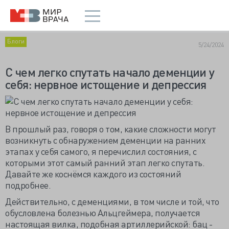
Блоги
5/24/2024
С чем легко спутать начало деменции у
себя: нервное истощение и депрессия
В прошлый раз, говоря о том, какие сложности могут
возникнуть с обнаружением деменции на ранних
этапах у себя самого, я перечислил состояния, с
которыми этот самый ранний этап легко спутать.
Давайте же коснёмся каждого из состояний
подробнее.
Действительно, с деменциями, в том числе и той, что
обусловлена болезнью Альцгеймера, получается
настоящая вилка, подобная артиллерийской: бац -