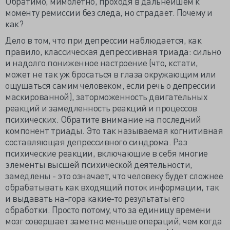
Обратимо, мимолётно, проходя в дальнейшем к
моменту ремиссии без следа, но страдает. Почему и
как?
Дело в том, что при депрессии наблюдается, как
правило, классическая депрессивная триада: сильно
и надолго пониженное настроение (что, кстати,
может не так уж бросаться в глаза окружающим или
ощущаться самим человеком, если речь о депрессии
маскированной), заторможенность двигательных
реакций и замедленность реакций и процессов
психических. Обратите внимание на последний
компонент триады. Это так называемая когнитивная
составляющая депрессивного синдрома. Раз
психические реакции, включающие в себя многие
элементы высшей психической деятельности,
замедлены - это означает, что человеку будет сложнее
обрабатывать как входящий поток информации, так
и выдавать на-гора какие-то результаты его
обработки. Просто потому, что за единицу времени
мозг совершает заметно меньше операций, чем когда