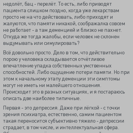
недолёт, бац - перелёт. То есть, либо приводят
пациента слишком поздно, когда уже лекарствам
просто не на что действовать, либо приходят и
жалуются, что памяти никакой, соображалка совсем
не работает - а там деменцией и близко не пахнет.
Откуда же тогда жалобы, если человек не склонен
выдумывать или симулировать?
Всё довольно просто. Дело в том, что действительно
порою у человека складывается отчётливое
впечатление упадка собственных умственных
способностей. Либо ощущение потери памяти. Но при
этом к начальному этапу деменции эти симптомы
могут не иметь ни малейшего отношения.
Происходит это в разных ситуациях, и я постараюсь
описать две наиболее типичные.
Первая - это депрессия. Даже при лёгкой - с точки
зрения психиатра, естественно, самим пациентом
такая переносится субъективно тяжело - депрессии
страдает, в том числе, и интеллектуальная сфера.