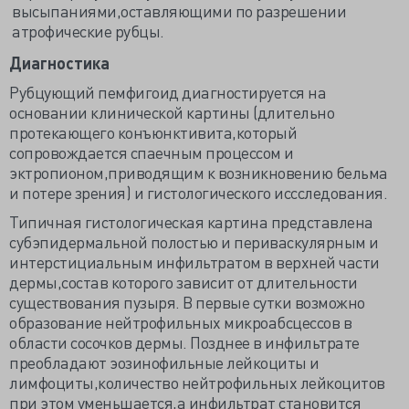
высыпаниями,оставляющими по разрешении
атрофические рубцы.
Диагностика
Рубцующий пемфигоид диагностируется на
основании клинической картины (длительно
протекающего конъюнктивита,который
сопровождается спаечным процессом и
эктропионом,приводящим к возникновению бельма
и потере зрения) и гистологического иссследования.
Типичная гистологическая картина представлена
субэпидермальной полостью и периваскулярным и
интерстициальным инфильтратом в верхней части
дермы,состав которого зависит от длительности
существования пузыря. В первые сутки возможно
образование нейтрофильных микроабсцессов в
области сосочков дермы. Позднее в инфильтрате
преобладают эозинофильные лейкоциты и
лимфоциты,количество нейтрофильных лейкоцитов
при этом уменьшается,а инфильтрат становится