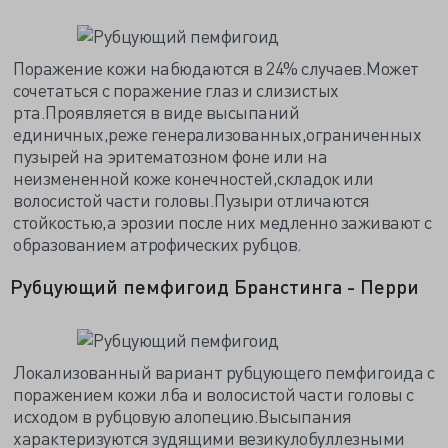
Поражение кожи набюдаются в 24% случаев.Может
сочетаться с поражение глаз и слизистых
рта.Проявляется в виде высыпаний
единичных,реже генерализованных,ограниченных
пузырей на эритематозном фоне или на
неизмененной коже конечностей,складок или
волосистой части головы.Пузыри отличаются
стойкостью,а эрозии после них медленно заживают с
образованием атрофических рубцов.
Рубцующий пемфигоид Бранстинга - Перри
Локализованный вариант рубцующего пемфигоида с
поражением кожи лба и волосистой части головы с
исходом в рубцовую алопецию.Высыпания
характеризуются зудящими везикулобуллезными