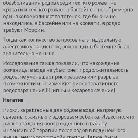
обезболивания родов среди тех, кто рожает на
кровати и тех, кто рожает в бассейне – нет. Примерно
одинаковое количество тетенек, где бы они не
находились, в бассейне или на кровати, в родах
требуют Морфин.
Тогда как количество запросов на эпидуральную
анестезию у пациенток, рожающих в бассейне было
значительно меньше.
Исследования также показали, что нахождение
роженицы в воде не убыстряет продолжительность
родов, не уменьшает риск разреза или разрыва
промежности и не изменяет риск оперативного
родоразрешения (Щипцы и кесарево сечение).
Негатив
Риски, характерные для родов в воде, напрямую
связаны с жизнью и здоровьем ребенка. Известно, что
риск попадания новорожденного в палату
интенсивной терапии после родов в воду немного
выше, чем у «сухопутной» группы. Также, были