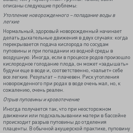
описаны следующие проблемы:
Утопление новорожденного – попадание воды в
легкие
Нормальный, здоровый новорожденный начинает
делать дыхательные движения в двух случаях: когда
перекрывается подача кислорода по сосудам
пуповины и при попадании из водной среды в
воздушную. Иногда, если в процессе родов произошло
кислородное голодание плода, он может «задышать»
будучи еще в воде и, соответственно, «зальет» себе
все легкие. Результат – плачевен. Риск утопления
новорожденного при родах в воде очень мал, но, к
сожалению, очень реален.
Отрыв пуповины и кровотечение
Иногда получается так, что при неосторожном
движении или подскальзывании матери в бассейне
происходит разрыв пуповины до отделения
плаценты. В обычной акушерской практике, пуповину