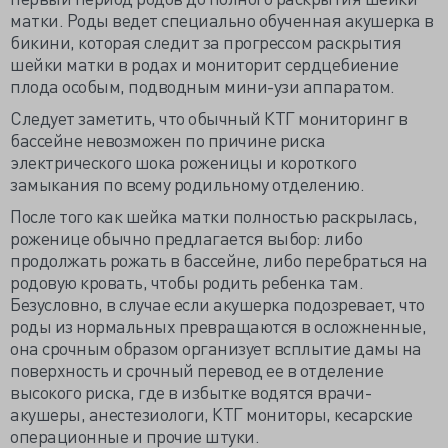
матки. Роды ведет специально обученная акушерка в
бикини, которая следит за прогрессом раскрытия
шейки матки в родах и мониторит сердцебиение
плода особым, подводным мини-узи аппаратом.
Следует заметить, что обычный КТГ мониторинг в
бассейне невозможен по причине риска
электрического шока роженицы и короткого
замыкания по всему родильному отделению.
После того как шейка матки полностью раскрылась,
роженице обычно предлагается выбор: либо
продолжать рожать в бассейне, либо перебраться на
родовую кровать, чтобы родить ребенка там.
Безусловно, в случае если акушерка подозревает, что
роды из нормальных превращаются в осложненные,
она срочным образом организует всплытие дамы на
поверхность и срочный перевод ее в отделение
высокого риска, где в избытке водятся врачи-
акушеры, анестезиологи, КТГ мониторы, кесарские
операционные и прочие штуки.