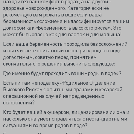
находится ваш комфорт в родах, а на другой -
здоровье новорожденного. Категорически не
рекомендую вам рожать в воде если ваша
беременность осложнена и классифицируется вашим
доктором как «Беременность высокого риска». Это
может быть опасно как для вас так и для малыша!
Если ваша беременность проходила без осложнений
и вы считаете описанный выше риск родов в воде
допустимым, советую перед принятием
окончательного решения выяснить следующее:
Где именно будут проходить ваши «роды в воде»?
Есть ли там неподалеку «Родильное Отделение
Высокого Риска» с опытными врачами и кесарской
операционной на случай непредвиденных
осложнений?
Кто будет вашей акушеркой, лицензирована ли она и
насколько она умеет справляться с нестандартными
ситуациями во время родов в воде?