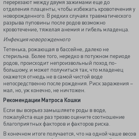
перерезают между двумя зажимами еще до
отделения плаценты, чтобы избежать кровотечения у
новорожденного. В редких случаях травматического
разрыва пуповины после родов возможно
кровотечение, тяжелая анемия и гибель младенца.
Инфекция новорожденного
Тетенька, рожающая в бассейне, далеко не
стерильна. Более того, нередко в потужном периоде
родов, происходит непроизвольный поход по-
большому, и может получиться так, что младенец
окажется отнюдь не в самой чистой воде
непосредственно после рождения. Риск заражения –
мал, но, уж конечно, не ничтожен.
Рекомендации Матроса Кошки
Если вы всерьез замышляете роды в воде,
пожалуйста еще раз трезво оцените соотношение
благоприятных факторов и факторов риска.
В конечном итоге получается, что на одной чаше весов