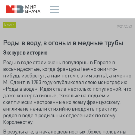
Блоги
9/21/2023
Роды в воду, в огонь и в медные трубы
Экскурс в историю
Роды в воде стали очень популярны в Европе в
восьмидесятые, когда французы (вечно они что-
нибудь изобретут, а нам потом с этим жить), а именно
М. Одент, в 1983 году опубликовал свою монографию
«Роды в воде». Идея стала настолько популярной, что
даже консервативные, тяжелые на подьем и
скептически настроенные ко всему французскому,
англичане начали стихийно внедрять практику
родов в воде в родильных отделениях по всему
Королевству.
В результате, в начале девяностых ,более половины