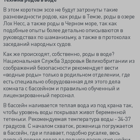
В этом коротком эссе не будут затронуты такие
разновидности родов, как роды в Темзе, роды в озере
Лох Несс, а также роды в Черном море, так как
подобные опыты более детально описываются в
руководствах по шаманизьму, а также в протоколах
заседаний народных судов.
Как же происходят, собственно, роды в воде?
Национальная Служба Здоровья Великобритании из
соображений безопасности рекомендует вести
«водные роды» только в родильном отделении, где
есть специально оборудованная для этого дела
комната с бассейном и правильно обученный и
лицензированный персонал.
В бассейн наливается теплая вода из под крана так,
чтобы уровень воды покрывал живот беременной
тетеньки. Рекомендуемая температура воды - 34-37
градусов. С началом схваток, роженица погружается
в бассейн, где и плавает, подобно русалке, весь
первый период родов до полного раскрытия шейки